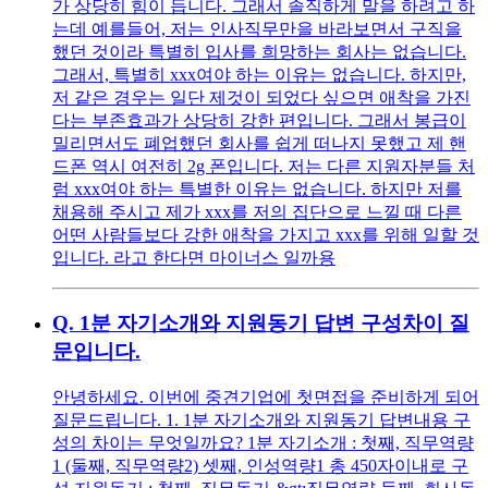
가 상당히 힘이 듭니다. 그래서 솔직하게 말을 하려고 하
는데 예를들어, 저는 인사직무만을 바라보면서 구직을
했던 것이라 특별히 입사를 희망하는 회사는 없습니다.
그래서, 특별히 xxx여야 하는 이유는 없습니다. 하지만,
저 같은 경우는 일단 제것이 되었다 싶으면 애착을 가진
다는 부존효과가 상당히 강한 편입니다. 그래서 봉급이
밀리면서도 폐업했던 회사를 쉽게 떠나지 못했고 제 핸
드폰 역시 여전히 2g 폰입니다. 저는 다른 지원자분들 처
럼 xxx여야 하는 특별한 이유는 없습니다. 하지만 저를
채용해 주시고 제가 xxx를 저의 집단으로 느낄 때 다른
어떤 사람들보다 강한 애착을 가지고 xxx를 위해 일할 것
입니다. 라고 한다면 마이너스 일까용
Q.
1분 자기소개와 지원동기 답변 구성차이 질
문입니다.
안녕하세요. 이번에 중견기업에 첫면접을 준비하게 되어
질문드립니다. 1. 1분 자기소개와 지원동기 답변내용 구
성의 차이는 무엇일까요? 1분 자기소개 : 첫째, 직무역량
1 (둘째, 직무역량2) 셋째, 인성역량1 총 450자이내로 구