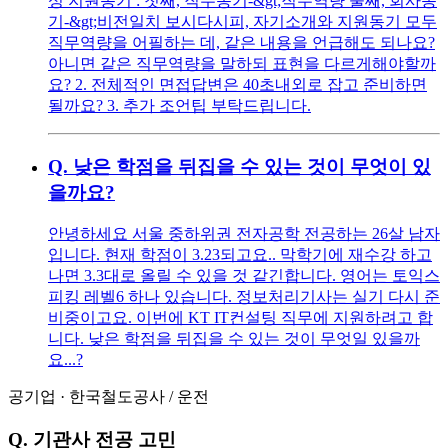
성 지원동기 : 첫째, 직무동기-&gt;직무역량 둘째, 회사동
기-&gt;비전일치 보시다시피, 자기소개와 지원동기 모두
직무역량을 어필하는 데, 같은 내용을 언급해도 되나요?
아니면 같은 직무역량을 말하되 표현을 다르게해야할까
요? 2. 전체적인 면접답변은 40초내외로 잡고 준비하면
될까요? 3. 추가 조언팁 부탁드립니다.
Q.
낮은 학점을 뒤집을 수 있는 것이 무엇이 있
을까요?
안녕하세요 서울 중하위권 전자공학 전공하는 26살 남자
입니다. 현재 학점이 3.23되고요.. 막학기에 재수강 하고
나면 3.3대로 올릴 수 있을 것 같긴합니다. 영어는 토익스
피킹 레벨6 하나 있습니다. 정보처리기사는 실기 다시 준
비중이고요. 이번에 KT IT컨설팅 직무에 지원하려고 합
니다. 낮은 학점을 뒤집을 수 있는 것이 무엇일 있을까
요...?
공기업
·
한국철도공사
/
운전
Q.
기관사 전공 고민