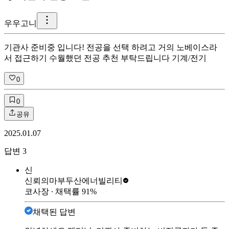
우
우고니
기관사 준비중 입니다! 전공을 선택 하려고 거의 노베이스라
서 접근하기 수월했던 전공 추천 부탁드립니다 기계/전기
0
0
공유
2025.01.07
답변
3
신
신뢰의마부
두산에너빌리티
코사장
∙ 채택률
91
%
채택된 답변