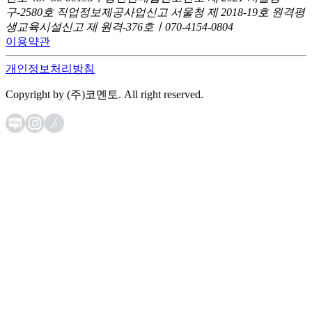
구-2580호
직업정보제공사업신고 서울청 제 2018-19호
원격평
생교육시설신고 제 원격-376호ㅣ070-4154-0804
이용약관
개인정보처리방침
Copyright by (주)코멘토. All right reserved.