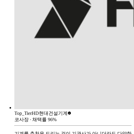
Top_Tier
HD현대건설기계
코사장
∙ 채택률
96
%
기계를 추천을 드리는 것이 기관사가 아니더라도 다양한