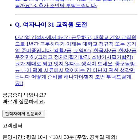
될까요? 3. 추가 조언팁 부탁드립니다.
Q.
여자나이 31 교직원 도전
대기업 건설사에서 4년간 근무하고, 대학교 계약 교직원
으로 1년간 근무하다가 이제는 대학교 정규직 또는 공기
업 준비중입니다. 컴활2급, 토익825, 한국사2급, 한자2급,
운전면허,(그리고 정처리필기합격, 소방기사필기합격)
뭔가 제대로 되고 잇지 않다는 생각이 드네요..중구남방..
ㅠ 나이 땜에 서류에서 떨어지는 건 아닌지 괜한 생각만
듭니다 어떻게 준비를 해나가야할지 조언 부탁드릴게
요!!
궁금증이 남았나요?
빠르게 질문하세요.
현직자에게 질문하기
고객센터
운영시간 : 평일 10시 ~ 18시 30분 (주말, 공휴일 제외)