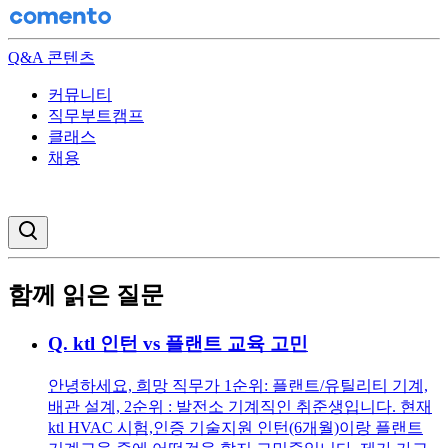
Q&A 콘텐츠
커뮤니티
직무부트캠프
클래스
채용
검색창 열기
함께 읽은 질문
Q.
ktl 인턴 vs 플랜트 교육 고민
안녕하세요, 희망 직무가 1순위: 플랜트/유틸리티 기계,
배관 설계, 2순위 : 발전소 기계직인 취준생입니다. 현재
ktl HVAC 시험,인증 기술지원 인턴(6개월)이랑 플랜트