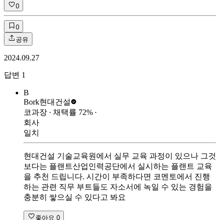
0
0
공유
2024.09.27
답변
1
B
Bork
현대건설
코과장
∙ 채택률
72
%
∙
회사
일치
현대건설 기술교육원에서 실무 교육 과정이 있으나 그것
보다는 플랜트산업인력공단에서 실시하는 플랜트 교육
을 추천 드립니다. 시간이 부족하다면 코멘토에서 진행
하는 관련 직무 부트들도 자소서에 녹일 수 있는 경험을
충분히 쌓으실 수 있다고 봐요
좋아요
0