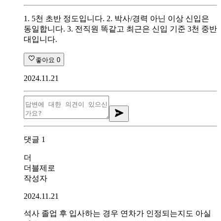
1. 5천 초반 정도입니다. 2. 박사/경력 아닌 이상 신입은
동일합니다. 3. 전직원 똑같고 최근은 신입 기준 3천 중반
대입니다.
좋아요
0
2024.11.21
댓글
1
더
더블제로
작성자
2024.11.21
석사 졸업 후 입사하는 경우 연차가 인정되는지도 아실