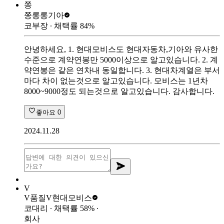
쫑
쫑롱롱
기아
코부장
∙ 채택률
84
%
안녕하세요, 1. 현대모비스도 현대자동차,기아와 유사한
수준으로 계약연봉만 5000이상으로 알고있습니다. 2. 계
약연봉은 같은 연차내 동일합니다. 3. 현대차계열은 부서
마다 차이 없는것으로 알고있습니다. 모비스는 1년차
8000~9000정도 되는것으로 알고있습니다. 감사합니다.
좋아요
0
2024.11.28
V
V품질V
현대모비스
코대리
∙ 채택률
58
%
∙
회사