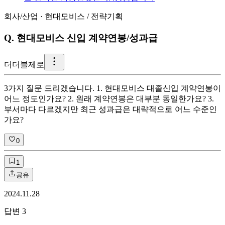
회사/산업
·
현대모비스
/
전략기획
Q.
현대모비스 신입 계약연봉/성과급
더
더블제로
3가지 질문 드리겠습니다. 1. 현대모비스 대졸신입 계약연봉이
어느 정도인가요? 2. 원래 계약연봉은 대부분 동일한가요? 3.
부서마다 다르겠지만 최근 성과급은 대략적으로 어느 수준인
가요?
0
1
공유
2024.11.28
답변
3