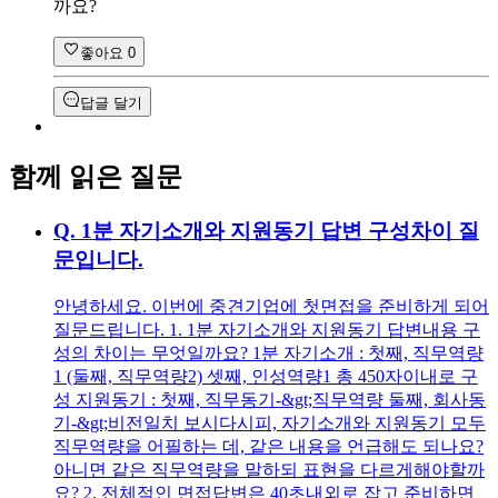
까요?
좋아요
0
답글 달기
함께 읽은 질문
Q.
1분 자기소개와 지원동기 답변 구성차이 질
문입니다.
안녕하세요. 이번에 중견기업에 첫면접을 준비하게 되어
질문드립니다. 1. 1분 자기소개와 지원동기 답변내용 구
성의 차이는 무엇일까요? 1분 자기소개 : 첫째, 직무역량
1 (둘째, 직무역량2) 셋째, 인성역량1 총 450자이내로 구
성 지원동기 : 첫째, 직무동기-&gt;직무역량 둘째, 회사동
기-&gt;비전일치 보시다시피, 자기소개와 지원동기 모두
직무역량을 어필하는 데, 같은 내용을 언급해도 되나요?
아니면 같은 직무역량을 말하되 표현을 다르게해야할까
요? 2. 전체적인 면접답변은 40초내외로 잡고 준비하면