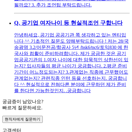
될까요? 3. 추가 조언팁 부탁드립니다.
Q.
공기업 여자나이 등 현실적조언 구합니다
안녕하세요, 공기업 공공기관 쪽 생각하고 있는 멘티입
니다 ^^ 기초적인 질문도 양해부탁드립니다 ! 저는 28/국
숭광명 3.2/어문전공/항공사 5년 /hsk6/tsc6/토익830 에 한
국사와 컴활이 준비하려합니다. 제가 궁금한 것은 공기
업공공기관의 1.여자 나이에 대한 암묵적인 상한선이 있
는지? 입사자들의 평균 나이가 궁금합니다. 2.평균 준비
기간이 어느정도되는지? 3.관계없는 직종에 근무했어도
관계없는지? 관련직종 인턴 등을 선호하는지. 궁금합니
다 ^^ 현실적으로 전혀다른 분야에 근무하던 제가 준비
를 한다면 가능한것인지. .궁금합니다
궁금증이 남았나요?
빠르게 질문하세요.
현직자에게 질문하기
고객센터