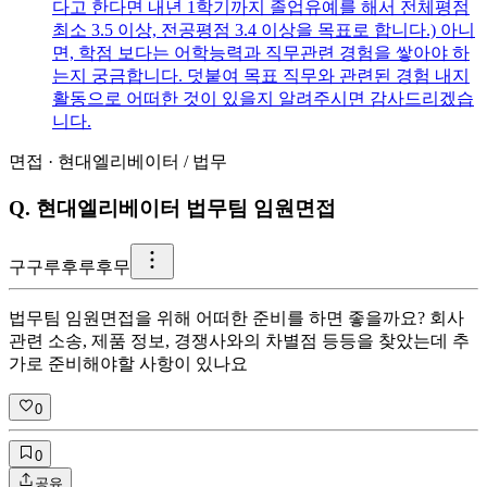
다고 한다면 내년 1학기까지 졸업유예를 해서 전체평점
최소 3.5 이상, 전공평점 3.4 이상을 목표로 합니다.) 아니
면, 학점 보다는 어학능력과 직무관련 경험을 쌓아야 하
는지 궁금합니다. 덧붙여 목표 직무와 관련된 경험 내지
활동으로 어떠한 것이 있을지 알려주시면 감사드리겠습
니다.
면접
·
현대엘리베이터
/
법무
Q.
현대엘리베이터 법무팀 임원면접
구
구루후루후무
법무팀 임원면접을 위해 어떠한 준비를 하면 좋을까요? 회사
관련 소송, 제품 정보, 경쟁사와의 차별점 등등을 찾았는데 추
가로 준비해야할 사항이 있나요
0
0
공유