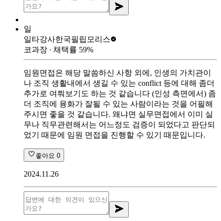
일
일타강사
한국필립모리스
코과장
∙ 채택률
59
%
임원면접은 해당 말씀하신 사항 외에, 인생의 가치관이
나 조직 생활내에서 생길 수 있는 conflict 등에 대해 좀더
추가로 여쭤보기도 하는 것 같습니다 (인성 측면에서) 좀
더 조직에 융화가 잘될 수 있는 사람이라는 것을 어필해
주시면 좋을 것 같습니다. 왜냐면 실무면접에서 이미 실
무나 직무관련해서는 어느정도 검증이 되었다고 판단되
었기 때문에 임원 면접을 진행할 수 있기 때문입니다.
좋아요
0
2024.11.26