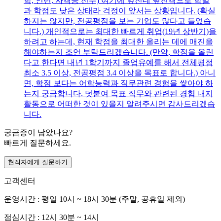
학, 인턴, 자격증 전무) 여기에 엎친데 덮친격으로 학벌
과 학점도 낮은 상태라 걱정이 앞서는 상황입니다. (확실
하지는 않지만, 전공평점을 보는 기업도 많다고 들었습
니다.) 개인적으로는 최대한 빠르게 취업(19년 상반기)을
하려고 하는데, 현재 학점을 최대한 올리는 데에 매진을
해야하는지 조언 부탁드리겠습니다. (만약, 학점을 올린
다고 한다면 내년 1학기까지 졸업유예를 해서 전체평점
최소 3.5 이상, 전공평점 3.4 이상을 목표로 합니다.) 아니
면, 학점 보다는 어학능력과 직무관련 경험을 쌓아야 하
는지 궁금합니다. 덧붙여 목표 직무와 관련된 경험 내지
활동으로 어떠한 것이 있을지 알려주시면 감사드리겠습
니다.
궁금증이 남았나요?
빠르게 질문하세요.
현직자에게 질문하기
고객센터
운영시간 : 평일 10시 ~ 18시 30분 (주말, 공휴일 제외)
점심시간 : 12시 30분 ~ 14시