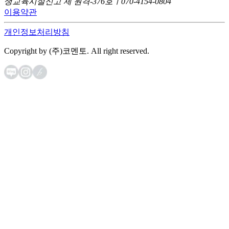
생교육시설신고 제 원격-376호ㅣ070-4154-0804
이용약관
개인정보처리방침
Copyright by (주)코멘토. All right reserved.