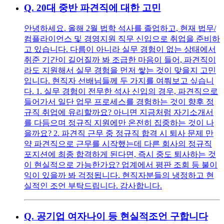
Q.
20대 중반 파견직에 대한 고민
안녕하세요. 올해 2월 법학 석사를 졸업하고, 현재 법무/
컴플라이언스 및 경영지원 직무 신입으로 취업을 준비하
고 있습니다. 다름이 아니라 실무 경험이 없는 상태에서
취준 기간이 길어질까 봐 조급한 마음이 들어, 파견직이
라도 지원해서 실무 경험을 먼저 쌓는 것이 맞을지 고민
입니다. 현직자 선배님들께 두 가지를 여쭤보고 싶습니
다. 1. 실무 경험이 전무한 석사 신입의 경우, 파견직으로
들어가서 일단 업무 프로세스를 경험하는 것이 향후 정
규직 취업에 유리할까요? 아니면 지금처럼 자기소개서
를 다듬으며 정규직 지원에만 온전히 집중하는 것이 나
을까요? 2. 파견직 근무 중 정규직 합격 시 퇴사 문제 만
약 파견직으로 근무를 시작했는데 다른 회사의 정규직
포지션에 최종 합격하게 된다면, 즉시 중도 퇴사하는 것
이 현실적으로 가능한가요? 업계에서 평판 조회 등 불이
익이 있을까 봐 걱정됩니다. 현직자분들의 냉정하고 현
실적인 조언 부탁드립니다. 감사합니다.
Q.
공기업 여자나이 등 현실적조언 구합니다