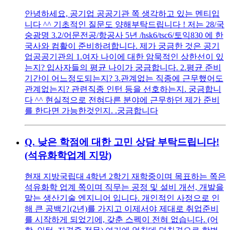
안녕하세요, 공기업 공공기관 쪽 생각하고 있는 멘티입
니다 ^^ 기초적인 질문도 양해부탁드립니다 ! 저는 28/국
숭광명 3.2/어문전공/항공사 5년 /hsk6/tsc6/토익830 에 한
국사와 컴활이 준비하려합니다. 제가 궁금한 것은 공기
업공공기관의 1.여자 나이에 대한 암묵적인 상한선이 있
는지? 입사자들의 평균 나이가 궁금합니다. 2.평균 준비
기간이 어느정도되는지? 3.관계없는 직종에 근무했어도
관계없는지? 관련직종 인턴 등을 선호하는지. 궁금합니
다 ^^ 현실적으로 전혀다른 분야에 근무하던 제가 준비
를 한다면 가능한것인지. .궁금합니다
Q.
낮은 학점에 대한 고민 상담 부탁드립니다!
(석유화학업계 지망)
현재 지방국립대 4학년 2학기 재학중이며 목표하는 쪽은
석유화학 업계 쪽이며 직무는 공정 및 설비 개선, 개발을
맡는 생산기술 엔지니어 입니다. 개인적인 사정으로 인
해 큰 공백기(2년)를 가지고 이제서야 제대로 취업준비
를 시작하게 되었기에, 갖춘 스펙이 전혀 없습니다. (어