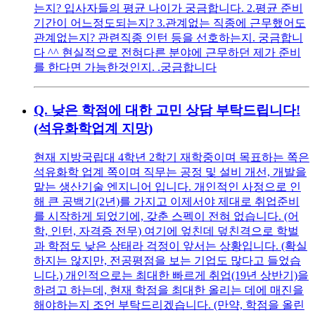
는지? 입사자들의 평균 나이가 궁금합니다. 2.평균 준비
기간이 어느정도되는지? 3.관계없는 직종에 근무했어도
관계없는지? 관련직종 인턴 등을 선호하는지. 궁금합니
다 ^^ 현실적으로 전혀다른 분야에 근무하던 제가 준비
를 한다면 가능한것인지. .궁금합니다
Q.
낮은 학점에 대한 고민 상담 부탁드립니다!
(석유화학업계 지망)
현재 지방국립대 4학년 2학기 재학중이며 목표하는 쪽은
석유화학 업계 쪽이며 직무는 공정 및 설비 개선, 개발을
맡는 생산기술 엔지니어 입니다. 개인적인 사정으로 인
해 큰 공백기(2년)를 가지고 이제서야 제대로 취업준비
를 시작하게 되었기에, 갖춘 스펙이 전혀 없습니다. (어
학, 인턴, 자격증 전무) 여기에 엎친데 덮친격으로 학벌
과 학점도 낮은 상태라 걱정이 앞서는 상황입니다. (확실
하지는 않지만, 전공평점을 보는 기업도 많다고 들었습
니다.) 개인적으로는 최대한 빠르게 취업(19년 상반기)을
하려고 하는데, 현재 학점을 최대한 올리는 데에 매진을
해야하는지 조언 부탁드리겠습니다. (만약, 학점을 올린