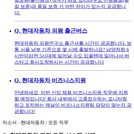
질보증(울산공장) 직무가 따로 있더라구요 선행품질(품
질 보증)과 품질 보증 가 어떤 차이가 있는지 궁금합니
다.
Q.
현대자동차 의왕 출근버스
현대자동차 의왕연구소 출근셔틀 시간이 궁금합니다. 보
통 서울 남부 기준으로 몇 시에 출발하나요? 남양처럼 6
시반이라면 5시대에 일어날 수도 있을텐데 일어나서 버
스타고 회사도착하시는 시간이 궁금합니다
Q.
현대자동차 비즈니스지원
안녕하세요, 이번 신입 채용 비즈니스지원 직무에 지원
할 예정입니다! 회사 내부에서 고충접수하는 모니터링
하고 조치하는 채널이 비즈니스지원팀 담당이 맞는지 궁
금합니다!
자소서
·
현대자동차
/
모든 직무