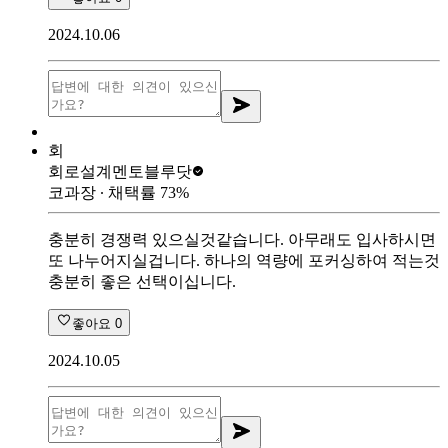
2024.10.06
회
회로설계멘토
블루닷
코과장
∙ 채택률
73
%
충분히 경쟁력 있으실것같습니다. 아무래도 입사하시면
또 나누어지실겁니다. 하나의 역량에 포커싱하여 적는것
충분히 좋은 선택이십니다.
좋아요
0
2024.10.05