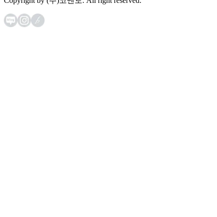
Copyright by (주)코멘토. All right reserved.