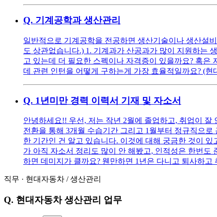
Q.
기계공학과 생산관리
일반적으로 기계공학을 전공하면 생산기술이나 생산설비쪽
도 상관없습니다.) 1. 기계과가 산공과가 많이 지원하는 생산관
고 있는데 더 필요한 스펙이나 자격증이 있을까요? 혹은 
데 관련 인턴을 어떻게 구하는게 가장 효율적일까요? (현
Q.
1년미만 경력 이력서 기재 및 자소서
안녕하세요!! 우선, 저는 작년 2월에 졸업하고, 취업이 
전환을 통해 3개월 수습기간 그리고 1월부터 정규직으로 
한 기간인 건 알고 있습니다. 이것에 대해 궁금한 것이 있
가 아직 자소서 정리도 많이 안 해봤고, 인적성은 한번도
하면 데미지가 클까요? 웬만하면 1년은 다니고 퇴사하고 
직무
·
현대자동차
/
생산관리
Q.
현대자동차 생산관리 업무