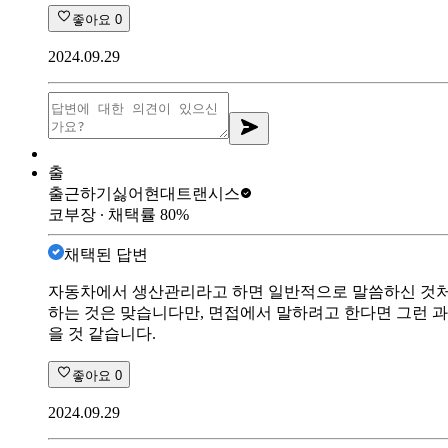
좋아요
0
2024.09.29
출
출근하기싫어
현대트랜시스
코부장
∙ 채택률
80
%
채택된 답변
자동차에서 생산관리라고 하면 일반적으로 말씀하신 것처럼
하는 것은 맞습니다만, 면접에서 말하려고 한다면 그런 과
을 것 같습니다.
좋아요
0
2024.09.29