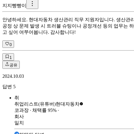
지
지빵빵이
안녕하세요. 현대자동차 생산관리 직무 지원자입니다. 생산관리
공정 상 문제 발생 시 트러블 슈팅이나 공정개선 등의 업무는 
고 싶어 여쭈어봅니다. 감사합니다!
0
1
공유
2024.10.03
답변
5
취
취업리스트(유튜버)
현대자동차
코과장
∙ 채택률
95
%
∙
회사
일치