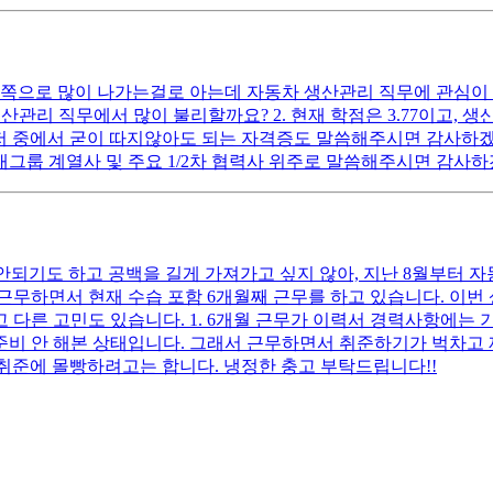
으로 많이 나가는걸로 아는데 자동차 생산관리 직무에 관심이 있
리 직무에서 많이 불리할까요? 2. 현재 학점은 3.77이고, 생산관리 
저 중에서 굳이 따지않아도 되는 자격증도 말씀해주시면 감사하겠습
대그룹 계열사 및 주요 1/2차 협력사 위주로 말씀해주시면 감사하
잘 안되기도 하고 공백을 길게 가져가고 싶지 않아, 지난 8월부터 
근무하면서 현재 수습 포함 6개월째 근무를 하고 있습니다. 이번
고 다른 고민도 있습니다. 1. 6개월 근무가 이력서 경력사항에는 
 준비 안 해본 상태입니다. 그래서 근무하면서 취준하기가 벅차고 
취준에 몰빵하려고는 합니다. 냉정한 충고 부탁드립니다!!