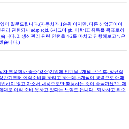
어 질문드립니다.(자동차가 1순위 이지만, 다른 산업군이여
관련되서 adsp,sqld, 6시그마 gb, 어학 IH 취득을 목표로하
니다. 3. 생산관리 관련 인턴을 4-2를 마치고 진행해보고싶은
겠습니다.)
자동차 부품회사 중소(강소)기업에 인턴을 2개월 근무 후, 정규직
 상반기부터 이직준비를 하려고 하는데, 6개월이 경력으로 애매
기입하지 않고 자소서 내용으로만 활용하는 것이 좋을까요? 2. 제
제대로 이직 준비 못하고 있다는 느낌도 듭니다.. 퇴사하고 취준