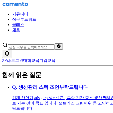
커뮤니티
직무부트캠프
클래스
채용
검색어 초기화
알림
가입/로그인
대학교육
기업교육
함께 읽은 질문
Q.
생산관리 스펙 조언부탁드립니다
현재 산안기,adsp,erp 생산 1급 , 휴학 기간 중소 
로 가는 것이 목표 입니다. 모트라스 그린파워 등 고민하
탁드립니다