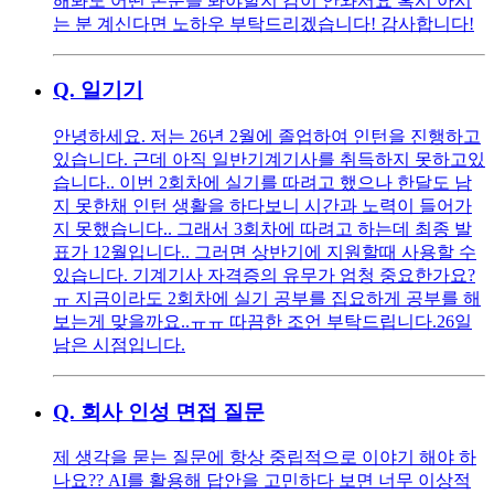
해봐도 어떤 논문을 봐야할지 감이 안와서요 혹시 아시
는 분 계신다면 노하우 부탁드리겠습니다! 감사합니다!
Q.
일기기
안녕하세요. 저는 26년 2월에 졸업하여 인턴을 진행하고
있습니다. 근데 아직 일반기계기사를 취득하지 못하고있
습니다.. 이번 2회차에 실기를 따려고 했으나 한달도 남
지 못한채 인턴 생활을 하다보니 시간과 노력이 들어가
지 못했습니다.. 그래서 3회차에 따려고 하는데 최종 발
표가 12월입니다.. 그러면 상반기에 지원할때 사용할 수
있습니다. 기계기사 자격증의 유무가 엄청 중요한가요?
ㅠ 지금이라도 2회차에 실기 공부를 집요하게 공부를 해
보는게 맞을까요..ㅠㅠ 따끔한 조언 부탁드립니다.26일
남은 시점입니다.
Q.
회사 인성 면접 질문
제 생각을 묻는 질문에 항상 중립적으로 이야기 해야 하
나요?? AI를 활용해 답안을 고민하다 보면 너무 이상적