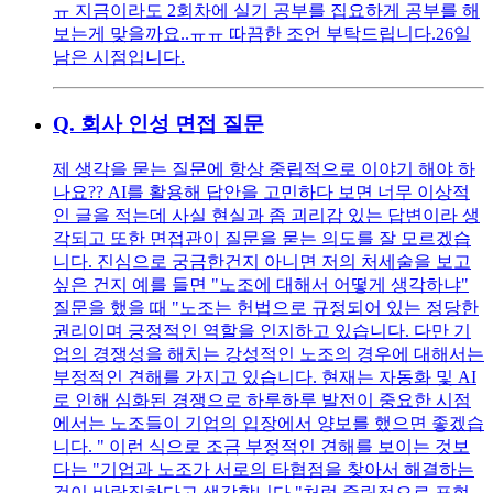
ㅠ 지금이라도 2회차에 실기 공부를 집요하게 공부를 해
보는게 맞을까요..ㅠㅠ 따끔한 조언 부탁드립니다.26일
남은 시점입니다.
Q.
회사 인성 면접 질문
제 생각을 묻는 질문에 항상 중립적으로 이야기 해야 하
나요?? AI를 활용해 답안을 고민하다 보면 너무 이상적
인 글을 적는데 사실 현실과 좀 괴리감 있는 답변이라 생
각되고 또한 면접관이 질문을 묻는 의도를 잘 모르겠습
니다. 진심으로 궁금한건지 아니면 저의 처세술을 보고
싶은 건지 예를 들면 "노조에 대해서 어떻게 생각하냐"
질문을 했을 때 "노조는 헌법으로 규정되어 있는 정당한
권리이며 긍정적인 역할을 인지하고 있습니다. 다만 기
업의 경쟁성을 해치는 강성적인 노조의 경우에 대해서는
부정적인 견해를 가지고 있습니다. 현재는 자동화 및 AI
로 인해 심화된 경쟁으로 하루하루 발전이 중요한 시점
에서는 노조들이 기업의 입장에서 양보를 했으면 좋겠습
니다. " 이런 식으로 조금 부정적인 견해를 보이는 것보
다는 "기업과 노조가 서로의 타협점을 찾아서 해결하는
것이 바람직하다고 생각합니다."처럼 중립적으로 표현