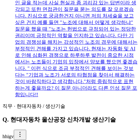
인 글을 적는데 사실 현실과 좀 괴리감 있는 답변이라 생
각되고 또한 면접관이 질문을 묻는 의도를 잘 모르겠습
니다. 진심으로 궁금한건지 아니면 저의 처세술을 보고
싶은 건지 예를 들면 "노조에 대해서 어떻게 생각하냐"
질문을 했을 때 "노조는 헌법으로 규정되어 있는 정당한
권리이며 긍정적인 역할을 인지하고 있습니다. 다만 기
업의 경쟁성을 해치는 강성적인 노조의 경우에 대해서는
부정적인 견해를 가지고 있습니다. 현재는 자동화 및 AI
로 인해 심화된 경쟁으로 하루하루 발전이 중요한 시점
에서는 노조들이 기업의 입장에서 양보를 했으면 좋겠습
니다. " 이런 식으로 조금 부정적인 견해를 보이는 것보
다는 "기업과 노조가 서로의 타협점을 찾아서 해결하는
것이 바람직하다고 생각합니다."처럼 중립적으로 표현
하는게 좋을까요? 이 질문 아니더라도 다른 인성 질문 포
함입니다!!
직무
·
현대자동차
/
생산기술
Q.
현대자동차 울산공장 신차개발 생산기술
h
higv