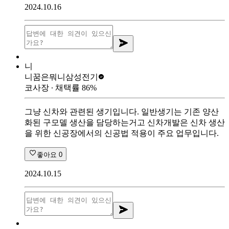
2024.10.16
니
니꿈은뭐니
삼성전기
코사장
∙ 채택률
86
%
그냥 신차와 관련된 생기입니다. 일반생기는 기존 양산
화된 구모델 생산을 담당하는거고 신차개발은 신차 생산
을 위한 신공장에서의 신공법 적용이 주요 업무입니다.
좋아요
0
2024.10.15