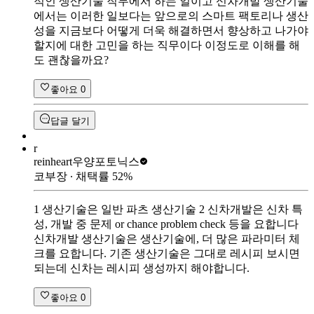
적인 생산기술 직무에서 하는 일이고 신차개발 생산기술
에서는 이러한 일보다는 앞으로의 스마트 팩토리나 생산
성을 지금보다 어떻게 더욱 해결하면서 향상하고 나가야
할지에 대한 고민을 하는 직무이다 이정도로 이해를 해
도 괜찮을까요?
좋아요
0
답글 달기
r
reinheart
우양포토닉스
코부장
∙ 채택률
52
%
1 생산기술은 일반 파츠 생산기술 2 신차개발은 신차 특
성, 개발 중 문제 or chance problem check 등을 요합니다
신차개발 생산기술은 생산기술에, 더 많은 파라미터 체
크를 요합니다. 기존 생산기술은 그대로 레시피 보시면
되는데 신차는 레시피 생성까지 해야합니다.
좋아요
0