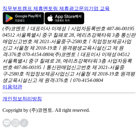
직무부트캠프 제휴
멘토링 제휴
광고문의
기업 교육
(주)코멘토ㅣ대표이사 이재성ㅣ사업자등록번호 487-86-00195
04512 서울특별시 중구 칠패로 28, 메리츠강북타워 3층
통신판
매업신고번호 제 2021-서울중구-2580호ㅣ직업정보제공사업
신고
서울청 제 2018-19호ㅣ원격평생교육시설신고 제 원
격-376호
070-4154-0804
(주)코멘토ㅣ대표이사 이재성
04512
서울특별시 중구 칠패로 28, 메리츠강북타워 3층
사업자등록
번호 487-86-00195ㅣ통신판매업신고번호 제 2021-서울중
구-2580호
직업정보제공사업신고 서울청 제 2018-19호
원격평
생교육시설신고 제 원격-376호ㅣ070-4154-0804
이용약관
개인정보처리방침
Copyright by (주)코멘토. All right reserved.