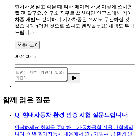
현차차량 말고 적을 때 타사 메이커 차량 이렇게 쓰시면
될 것 같구요, 연구소 직무로 쓰신다면 연구소에서 기아
차종 개발도 같이하니 기아차종은 쓰셔도 무관하실 것
같습니다~(어떤 것으로 쓰셔도 괜찮을듯요) 채택도 부탁
드립니다!
좋아요
0
2024.09.12
함께 읽은 질문
Q.
현대자동차 환경 인증 시험 질문드립니다.
안녕하세요 취업을 준비하는 자동차공학 전공 대학생입
니다. 이번 현대자동차 채용에서 연구개발-차량 환경 인