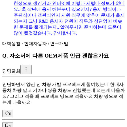
한정으로 생긴거라 인터넷에 이렇다 저렇다 정보가 없네
요.. 혹 작년에 응시 해본분이 있으신지? 응시 방식이나
주관식이나 객관식인지 지원 직무에 맞추어 문제가 출제
되는지 그냥 R&D 응시자 전원이 직무와 상관없이 비슷
한 문제를 풀게되는지.. 알려주시면 준비하는데 도움이
많이 될것같습니다. 감사합니다.
대학생활
·
현대자동차
/
연구개발
Q.
자소서에 다른 OEM제품 언급 괜찮은가요
딩
딩굴희
인턴하면서 양산 전 차량 개발 프로젝트에 참여했는데 현대자
동차 차량 말고 기아나 쌍용 차량도 진행했는데 적는게 나을까
요? 그리고 적을 때 프로젝트 명으로 적을까요 차량 명으로 적
는게 나을까요
0
1