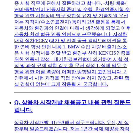
증 시험 직무에 관해서 질문하려고 합니다. -차량 배출/
연비/증발/전비 인증시험 준비 및 수행 -환경인증시험 수
행을 위한 시험장비 법규 정합성 유지 및 기술지원 우선
저는 자작차(수소연료전지) 동아리 2년 활동을 통해서
자동차와 환경과의 연결에 대해서 생각하게 되었고 이후
자동차 환경 법규 인증 인턴으로 근무했습니다. 자작차
내용 실차(FCEV)평가 및 전력 공급 캘리브레이션을 통
한 연비 향상 인턴 내용 1. BMW 수입 차량 배출가스/소
음 시험 성적서를 전달 받고 환경부 산하 KENCIS인증을
위한 인증서 작성 - 대기환경보전법에 의거하여 시험 성
적 및 과정 규제 적합 검토 후 문서 작성 1. 실제 업무 수
행을 위한 어필 역량이 어떠한 방향일지 고민됩니다. 2.
인턴에서 시험 과정을 직접 참여는 하지 않았고, 관련 랩
실 경험이 없는데 크게 작용될 지 궁금합니다.
Q.
상용차 시작개발 채용공고 내용 관련 질문드
립니다.
상용차 시작개발 JD관련해서 질문드립니다. 우선, 제 상
황부터 말씀드리겠습니다. 저는 1년간 국제 태양광 자작