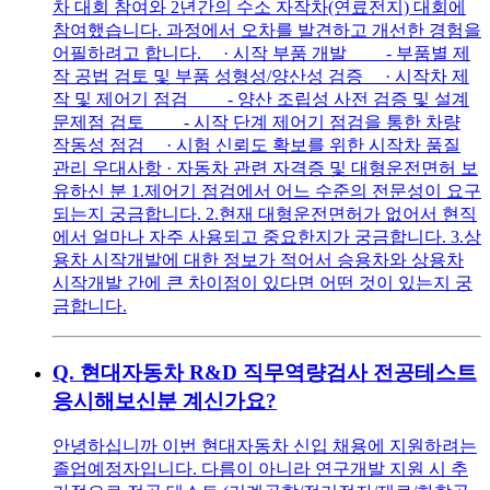
차 대회 참여와 2년간의 수소 자작차(연료전지) 대회에
참여했습니다. 과정에서 오차를 발견하고 개선한 경험을
어필하려고 합니다. · 시작 부품 개발 - 부품별 제
작 공법 검토 및 부품 성형성/양산성 검증 · 시작차 제
작 및 제어기 점검 - 양산 조립성 사전 검증 및 설계
문제점 검토 - 시작 단계 제어기 점검을 통한 차량
작동성 점검 · 시험 신뢰도 확보를 위한 시작차 품질
관리 우대사항 · 자동차 관련 자격증 및 대형운전면허 보
유하신 분 1.제어기 점검에서 어느 수준의 전문성이 요구
되는지 궁금합니다. 2.현재 대형운전면허가 없어서 현직
에서 얼마나 자주 사용되고 중요한지가 궁금합니다. 3.상
용차 시작개발에 대한 정보가 적어서 승용차와 상용차
시작개발 간에 큰 차이점이 있다면 어떤 것이 있는지 궁
금합니다.
Q.
현대자동차 R&D 직무역량검사 전공테스트
응시해보신분 계신가요?
안녕하십니까 이번 현대자동차 신입 채용에 지원하려는
졸업예정자입니다. 다름이 아니라 연구개발 지원 시 추