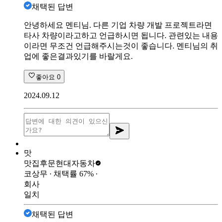
채택된 답변
안녕하세요 멘티님. 다른 기업 차량 개발 프로젝트라면
타사 차량이라고하고 언급하시면 됩니다. 관련있는 내용
이라면 무조건 언급해주시는것이 좋습니다. 멘티님의 취
업에 좋은결과있기를 바랄게요.
좋아요
0
2024.09.12
맛
맛집후문
현대자동차
코상무
∙ 채택률
67
%
∙
회사
일치
채택된 답변