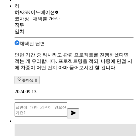
하
하짜
SK이노베이션
코차장
∙ 채택률
76
%
∙
직무
일치
채택된 답변
인턴 기간 중 타사라도 관련 프로젝트를 진행하셨다면
적는 게 유리합니다. 프로젝트명을 적되, 나중에 면접 시
에 차종이 어떤 건지 아마 물어보시긴 할 겁니다.
좋아요
0
2024.09.13