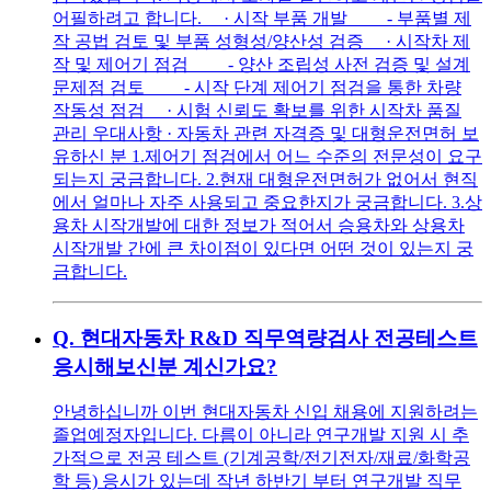
어필하려고 합니다. · 시작 부품 개발 - 부품별 제
작 공법 검토 및 부품 성형성/양산성 검증 · 시작차 제
작 및 제어기 점검 - 양산 조립성 사전 검증 및 설계
문제점 검토 - 시작 단계 제어기 점검을 통한 차량
작동성 점검 · 시험 신뢰도 확보를 위한 시작차 품질
관리 우대사항 · 자동차 관련 자격증 및 대형운전면허 보
유하신 분 1.제어기 점검에서 어느 수준의 전문성이 요구
되는지 궁금합니다. 2.현재 대형운전면허가 없어서 현직
에서 얼마나 자주 사용되고 중요한지가 궁금합니다. 3.상
용차 시작개발에 대한 정보가 적어서 승용차와 상용차
시작개발 간에 큰 차이점이 있다면 어떤 것이 있는지 궁
금합니다.
Q.
현대자동차 R&D 직무역량검사 전공테스트
응시해보신분 계신가요?
안녕하십니까 이번 현대자동차 신입 채용에 지원하려는
졸업예정자입니다. 다름이 아니라 연구개발 지원 시 추
가적으로 전공 테스트 (기계공학/전기전자/재료/화학공
학 등) 응시가 있는데 작년 하반기 부터 연구개발 직무