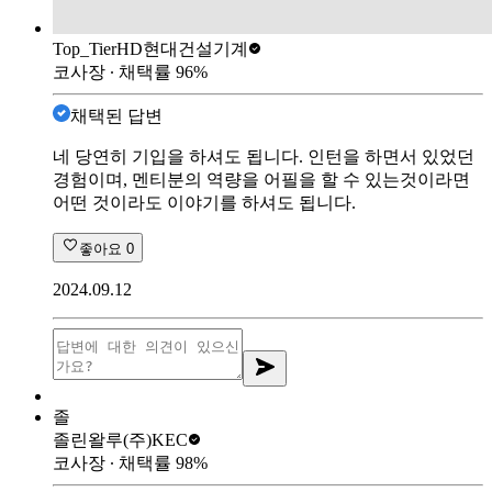
Top_Tier
HD현대건설기계
코사장
∙ 채택률
96
%
채택된 답변
네 당연히 기입을 하셔도 됩니다. 인턴을 하면서 있었던
경험이며, 멘티분의 역량을 어필을 할 수 있는것이라면
어떤 것이라도 이야기를 하셔도 됩니다.
좋아요
0
2024.09.12
졸
졸린왈루
(주)KEC
코사장
∙ 채택률
98
%