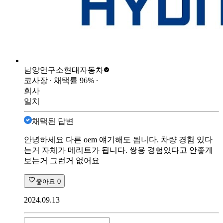
남양연구소
현대자동차
코사장
∙ 채택률
96
%
∙
회사
일치
채택된 답변
안녕하세요 다른 oem 얘기해도 됩니다. 차량 경험 있다
는거 자체가 메리트가 됩니다. 쌍용 경험있다고 안좋게
보는거 그런거 없어요
좋아요
0
2024.09.13