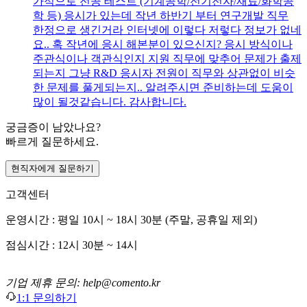
가적으로 전공 테스트 (기계공학/전기전자/재료/화학공
학 등) 응시가 있는데 작년 하반기 부터 연구개발 직무
한정으로 생긴거라 인터넷에 이렇다 저렇다 정보가 없네
요.. 혹 작년에 응시 해본분이 있으신지? 응시 방식이나
주관식이나 객관식인지 지원 직무에 맞추어 문제가 출제
되는지 그냥 R&D 응시자 전원이 직무와 상관없이 비슷
한 문제를 풀게되는지.. 알려주시면 준비하는데 도움이
많이 될것같습니다. 감사합니다.
궁금증이 남았나요?
빠르게 질문하세요.
현직자에게 질문하기
고객센터
운영시간 : 평일 10시 ~ 18시 30분 (주말, 공휴일 제외)
점심시간 : 12시 30분 ~ 14시
기업 제휴 문의: help@comento.kr
1:1 문의하기