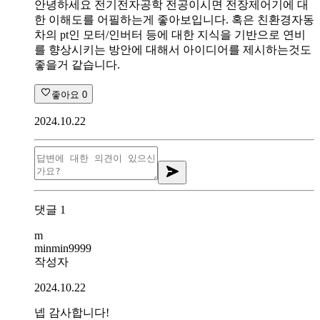
안녕하세요 전기전자공학 전공이시면 전장제어기에 대
한 이해도를 어필하는게 좋아보입니다. 혹은 친환경자동
차의 pt인 모터/인버터 등에 대한 지식을 기반으로 연비
를 향상시키는 방안에 대해서 아이디어를 제시하는것도
좋을거 같습니다.
좋아요
0
2024.10.22
댓글
1
m
minmin9999
작성자
2024.10.22
넵 감사합니다!