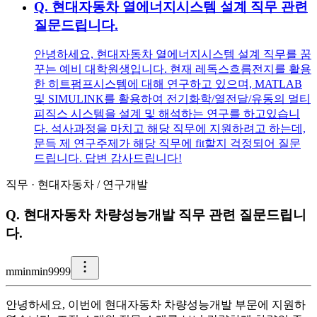
Q.
현대자동차 열에너지시스템 설계 직무 관련
질문드립니다.
안녕하세요, 현대자동차 열에너지시스템 설계 직무를 꿈
꾸는 예비 대학원생입니다. 현재 레독스흐름전지를 활용
한 히트펌프시스템에 대해 연구하고 있으며, MATLAB
및 SIMULINK를 활용하여 전기화학/열전달/유동의 멀티
피직스 시스템을 설계 및 해석하는 연구를 하고있습니
다. 석사과정을 마치고 해당 직무에 지원하려고 하는데,
문득 제 연구주제가 해당 직무에 fit할지 걱정되어 질문
드립니다. 답변 감사드립니다!
직무
·
현대자동차
/
연구개발
Q.
현대자동차 차량성능개발 직무 관련 질문드립니
다.
m
minmin9999
안녕하세요, 이번에 현대자동차 차량성능개발 부문에 지원하