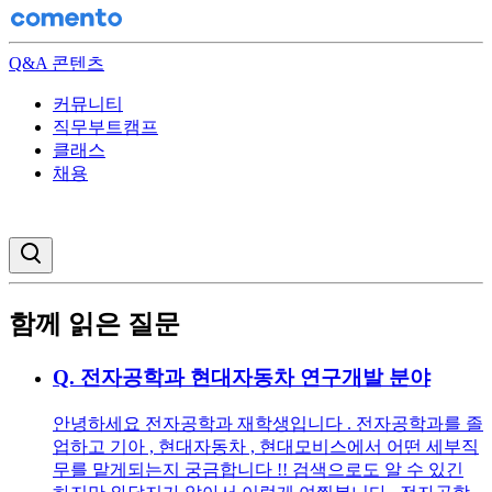
Q&A 콘텐츠
커뮤니티
직무부트캠프
클래스
채용
검색창 열기
함께 읽은 질문
Q.
전자공학과 현대자동차 연구개발 분야
안녕하세요 전자공학과 재학생입니다 . 전자공학과를 졸
업하고 기아 , 현대자동차 , 현대모비스에서 어떤 세부직
무를 맡게되는지 궁금합니다 !! 검색으로도 알 수 있긴