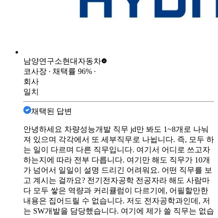
남양연구소
현대자동차
코사장
∙ 채택률
96
%
∙
회사
일치
채택된 답변
안녕하세요 차량성능개발 직무 jd만 봐도 1~8개로 나눠
져 있으며 각각에서 또 세부직무로 나뉩니다. 즉, 모두 하
는 일이 다르며 다른 직무입니다. 여기서 어디로 쓰고자
하는지에 따라 전부 다릅니다. 여기만 해도 직무가 10개
가 넘어서 일일이 설명 드리긴 어려워요. 어떤 직무를 보
고 계시는 걸까요? 전기전자공학 전공자라 해도 사람마
다 모두 쌓은 역량과 커리큘럼이 다르기에, 어필할만한
내용은 집어드릴 수 없습니다. 저도 전자공학과인데, 저
는 SW개발을 담당했습니다. 여기에 제가 쓸 직무는 없습