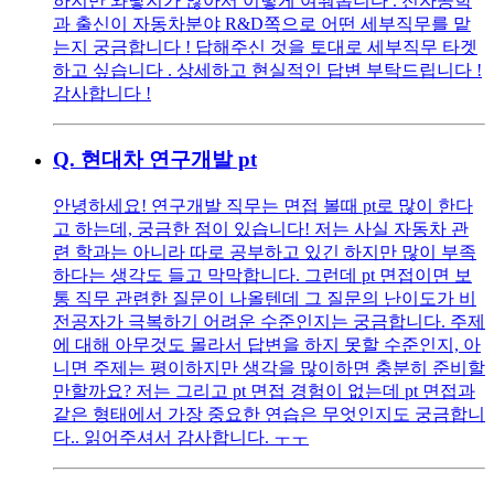
하지만 와닿지가 않아서 이렇게 여쭤봅니다 . 전자공학
과 출신이 자동차분야 R&D쪽으로 어떤 세부직무를 맡
는지 궁금합니다 ! 답해주신 것을 토대로 세부직무 타겟
하고 싶습니다 . 상세하고 현실적인 답변 부탁드립니다 !
감사합니다 !
Q.
현대차 연구개발 pt
안녕하세요! 연구개발 직무는 면접 볼때 pt로 많이 한다
고 하는데, 궁금한 점이 있습니다! 저는 사실 자동차 관
련 학과는 아니라 따로 공부하고 있긴 하지만 많이 부족
하다는 생각도 들고 막막합니다. 그런데 pt 면접이면 보
통 직무 관련한 질문이 나올텐데 그 질문의 난이도가 비
전공자가 극복하기 어려운 수준인지는 궁금합니다. 주제
에 대해 아무것도 몰라서 답변을 하지 못할 수준인지, 아
니면 주제는 평이하지만 생각을 많이하면 충분히 준비할
만할까요? 저는 그리고 pt 면접 경험이 없는데 pt 면접과
같은 형태에서 가장 중요한 연습은 무엇인지도 궁금합니
다.. 읽어주셔서 감사합니다. ㅜㅜ