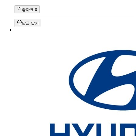
좋아요
0
답글 달기