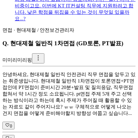
비중이고요. 이번에 KT IT컨설팅 직무에 지원하려고 합
니다. 낮은 학점을 뒤집을 수 있는 것이 무엇일 있을까
요...?
면접
·
현대제철
/
안전보건관리자
Q.
현대제철 일반직 1차면접 (GD토론, PT발표)
미
미리미리핑
안녕하세요, 현대제철 일반직 안전관리 직무 면접을 앞두고 있
는 취준생입니다. 현대제철 일반직 1차면접이 토론면접+PT면
접인데 PT면접이 준비시간 20분+발표 및 질의응답, 직무면접
합쳐서 약 1시간 정도 소요됩니다. pt면접 주제 5개 주고 선택
하는 방식이라고 하는데 혹시 주제가 주어질 때 활용할 수 있
는 자료도 같이 주어지나요? ㅠㅠ 구체적으로 어떻게 나오는
건지 면접을 어떻게 준비해야할지 방향성 여쭙고 싶습니다...
0