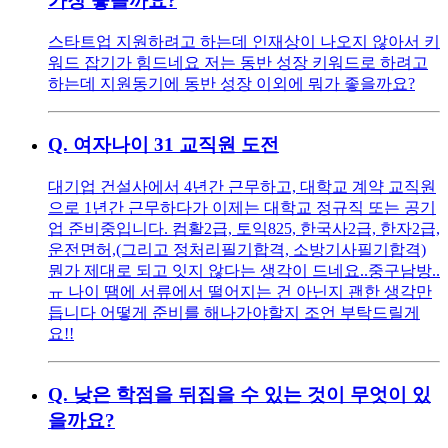
가장 좋을까요?
스타트업 지원하려고 하는데 인재상이 나오지 않아서 키
워드 잡기가 힘드네요 저는 동반 성장 키워드로 하려고
하는데 지원동기에 동반 성장 이외에 뭐가 좋을까요?
Q.
여자나이 31 교직원 도전
대기업 건설사에서 4년간 근무하고, 대학교 계약 교직원
으로 1년간 근무하다가 이제는 대학교 정규직 또는 공기
업 준비중입니다. 컴활2급, 토익825, 한국사2급, 한자2급,
운전면허,(그리고 정처리필기합격, 소방기사필기합격)
뭔가 제대로 되고 잇지 않다는 생각이 드네요..중구남방..
ㅠ 나이 땜에 서류에서 떨어지는 건 아닌지 괜한 생각만
듭니다 어떻게 준비를 해나가야할지 조언 부탁드릴게
요!!
Q.
낮은 학점을 뒤집을 수 있는 것이 무엇이 있
을까요?