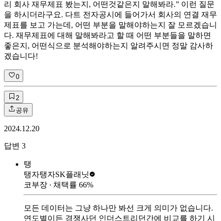
리 회사 재무제표 봤는지, 어떤것같은지 말해봐라.” 이런 질문
을 하시더라구요. 다트 전자공시에 들어가서 회사의 연결 재무
제표를 보고 가는데, 어떤 부분을 말해야하는지 잘 모르겠습니
다. 재무제표에 대해 말해봐라고 할 때 어떤 부분들을 말하면
좋은지, 어떤식으로 분석해야하는지 알려주시면 정말 감사하
겠습니다!
0
2
공유
2024.12.20
답변
3
탱
탱자탱자
SK플래닛
코부장
∙ 채택률
66
%
모든 데이터는 그냥 하나만 봐선 크게 의미가 없습니다.
연도별이든 경쟁사던 인더스트리던간에 비교를 하기 시