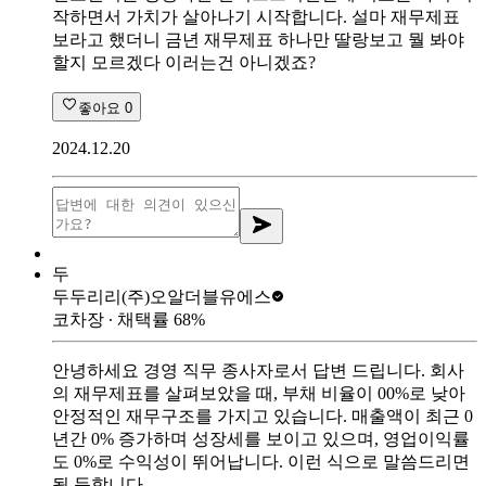
작하면서 가치가 살아나기 시작합니다. 설마 재무제표
보라고 했더니 금년 재무제표 하나만 딸랑보고 뭘 봐야
할지 모르겠다 이러는건 아니겠죠?
좋아요
0
2024.12.20
두
두두리리
(주)오알더블유에스
코차장
∙ 채택률
68
%
안녕하세요 경영 직무 종사자로서 답변 드립니다. 회사
의 재무제표를 살펴보았을 때, 부채 비율이 00%로 낮아
안정적인 재무구조를 가지고 있습니다. 매출액이 최근 0
년간 0% 증가하며 성장세를 보이고 있으며, 영업이익률
도 0%로 수익성이 뛰어납니다. 이런 식으로 말씀드리면
될 듯합니다.