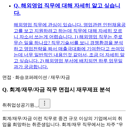
Q.
해외영업 직무에 대해 자세히 알고 싶습니
다.
해외영업 직무에 관심이 있습니다. 영업관련 인턴채용공
고를 보고 지원하려고 하는데 직무에 대해 자세히 모르
니 자소서 쓰는게 어렵습니다. 1) 해외영업 직무는 주로
무슨 일을 하나요? 직무기술서를 보니 경쟁환경을 분석
하고 영업전략을 짜서 매출극대화에 기여한다고 쓰여있
는데 너무 일반적인 내용인것 같아서, 조금 더 자세히 알
고 싶습니다. 2) 해외영업 부서에 배치되면 하루 업무일
과가 궁금합니다.
면접
·
화승코퍼레이션
/
재무/자금
Q.
회계/재무/자금 직무 면접시 재무제표 분석
취
취업성공기원._.
회계/재무/자금 이런 직무로 중견 규모 이상의 기업에서의 취
업을 희망하는 취준생입니다. 회계/재무 직무에서는 자주 “우