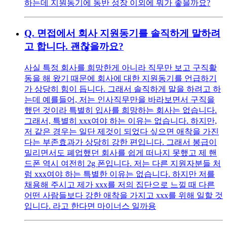
하는데 지원동기에 동반 성장 이외에 뭐가 좋을까요?
Q.
면접에서 회사 지원동기를 솔직하게 말하려
고 합니다. 괜찮을까요?
사실 특정 회사를 희망한게 아니라 직무만 보고 구직활
동을 해 왔기 때문에 회사에 대한 지원동기를 언급하기
가 상당히 힘이 듭니다. 그래서 솔직하게 말을 하려고 하
는데 예를들어, 저는 인사직무만을 바라보면서 구직을
했던 것이라 특별히 입사를 희망하는 회사는 없습니다.
그래서, 특별히 xxx여야 하는 이유는 없습니다. 하지만,
저 같은 경우는 일단 제것이 되었다 싶으면 애착을 가진
다는 부존효과가 상당히 강한 편입니다. 그래서 봉급이
밀리면서도 폐업했던 회사를 쉽게 떠나지 못했고 제 핸
드폰 역시 여전히 2g 폰입니다. 저는 다른 지원자분들 처
럼 xxx여야 하는 특별한 이유는 없습니다. 하지만 저를
채용해 주시고 제가 xxx를 저의 집단으로 느낄 때 다른
어떤 사람들보다 강한 애착을 가지고 xxx를 위해 일할 것
입니다. 라고 한다면 마이너스 일까용