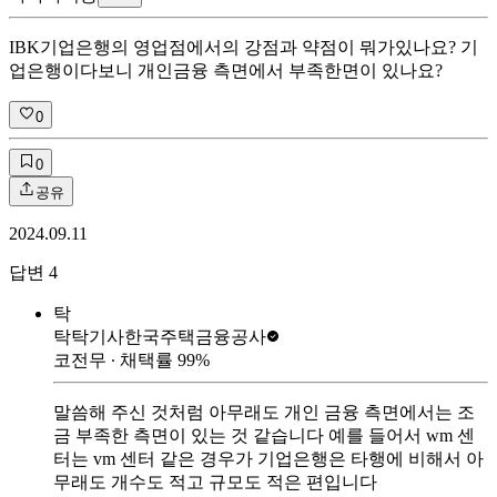
IBK기업은행의 영업점에서의 강점과 약점이 뭐가있나요? 기
업은행이다보니 개인금융 측면에서 부족한면이 있나요?
0
0
공유
2024.09.11
답변
4
탁
탁탁기사
한국주택금융공사
코전무
∙ 채택률
99
%
말씀해 주신 것처럼 아무래도 개인 금융 측면에서는 조
금 부족한 측면이 있는 것 같습니다 예를 들어서 wm 센
터는 vm 센터 같은 경우가 기업은행은 타행에 비해서 아
무래도 개수도 적고 규모도 적은 편입니다