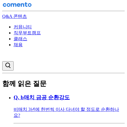
Q&A 콘텐츠
커뮤니티
직무부트캠프
클래스
채용
검색창 열기
함께 읽은 질문
Q.
b매치 금공 순환강도
비매치 3년에 한번씩 이사 다녀야 할 정도로 순환하나
요?