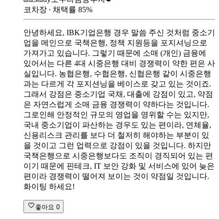
코차장
∙ 채택률
85
%
안녕하세요, IBK기업은행 경우 말씀 주신 것처럼 중소기
업을 메인으로 국책은행, 정책 지원등을 포지셔닝으로
가져가고 있습니다. 그렇기 때문에 소매 (개인) 금융에
있어서는 다른 4대 시중은행 대비 경쟁력이 약한 편은 사
실입니다. 농협은행, 수협은행, 신협은행 같이 시중은행
과는 다르게 각 포지션닝을 베이스로 갖고 있는 것이죠.
그래서 강점은 중소기업 국채, 대출에 강점이 있고, 약점
은 자연스럽게 소매 금융 경쟁력이 약하다는 것입니다.
그로인해 안정적인 규모의 영업을 영위할 수는 있지만,
국내 중소기업이 파산하는 경우도 있는 편이라, 연체율,
신용리스크 관리를 보다 더 철저히 해야하는 부분이 있
을 것이고 그런 업력으로 강점이 있을 것입니다. 하지만
국책은행으로 시중은행보다도 조직이 경직되어 있는 편
이기 때문에 핀테크, IT 보안 강화 및 서비스에 있어 늦은
편이라 경쟁력이 떨어져 보이는 것이 약점일 것입니다.
화이팅 하세요!
좋아요
0