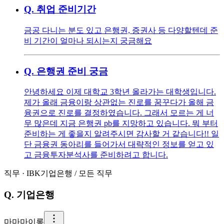
Q.
취업 준비기간
금공 다니는 분도 있고 은행권, 증권사 등 다양할텐데 준
비 기간이 얼마나 되시는지 궁금해요
Q.
은행권 준비 궁금
안녕하세요 이제 대학교 3학년 올라가는 대학생입니다.
제가 올래 금융이랑 상관없는 진로를 꿈꾸다가 올해 금
융권으로 진로를 결정하였습니다. 그래서 모르는 게 너
무 많은데 지금 은행권 pb를 지망하고 있습니다. 뭐 부터
준비하는 게 좋을지 알려주시면 감사할 거 같습니다!! 일
단 금융권 동아리를 들어가서 대략적인 정보를 얻고 있
고 금융투자분석사를 준비하려고 합니다.
직무
·
IBK기업은행
/
모든 직무
Q.
기업은행
마
마마이롱