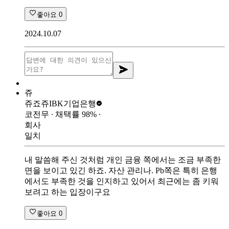
좋아요
0
2024.10.07
쥬
쥬죠쥬
IBK기업은행
코전무
∙ 채택률
98
%
∙
회사
일치
내 말씀해 주신 것처럼 개인 금융 쪽에서는 조금 부족한
면을 보이고 있긴 하죠. 자산 관리나. Pb쪽은 특히 은행
에서도 부족한 것을 인지하고 있어서 최근에는 좀 키워
보려고 하는 입장이구요
좋아요
0