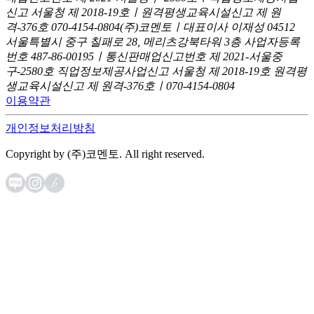
신고
서울청 제 2018-19호ㅣ원격평생교육시설신고 제 원
격-376호
070-4154-0804
(주)코멘토ㅣ대표이사 이재성
04512
서울특별시 중구 칠패로 28, 메리츠강북타워 3층
사업자등록
번호 487-86-00195ㅣ통신판매업신고번호 제 2021-서울중
구-2580호
직업정보제공사업신고 서울청 제 2018-19호
원격평
생교육시설신고 제 원격-376호ㅣ070-4154-0804
이용약관
개인정보처리방침
Copyright by (주)코멘토. All right reserved.