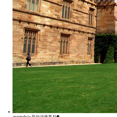
anzstudy
노무라금융투자