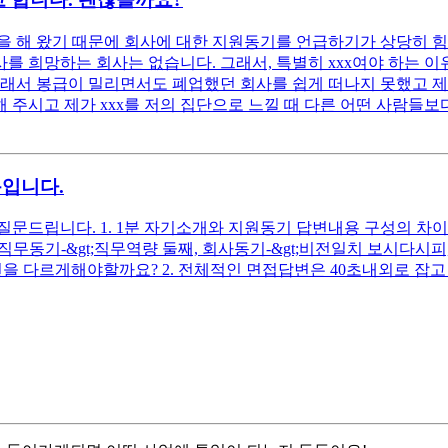
 해 왔기 때문에 회사에 대한 지원동기를 언급하기가 상당히 힘
 희망하는 회사는 없습니다. 그래서, 특별히 xxx여야 하는 이유
래서 봉급이 밀리면서도 폐업했던 회사를 쉽게 떠나지 못했고 제 
 주시고 제가 xxx를 저의 집단으로 느낄 때 다른 어떤 사람들보다
문입니다.
드립니다. 1. 1분 자기소개와 지원동기 답변내용 구성의 차이는 
첫째, 직무동기-&gt;직무역량 둘째, 회사동기-&gt;비전일치 보시
을 다르게해야할까요? 2. 전체적인 면접답변은 40초내외로 잡고 