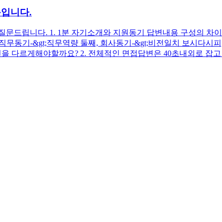
문입니다.
드립니다. 1. 1분 자기소개와 지원동기 답변내용 구성의 차이는 
첫째, 직무동기-&gt;직무역량 둘째, 회사동기-&gt;비전일치 보시
을 다르게해야할까요? 2. 전체적인 면접답변은 40초내외로 잡고 