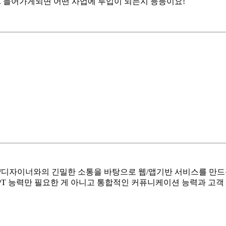
다. 들어가게되면 어떤 사업에 투입이 되는지 등등이요!
/디자이너와의 긴밀한 소통을 바탕으로 웹/앱기반 서비스를 만드
T 능력만 필요한 게 아니고 통합적인 커퓨니케이션 능력과 고객 n