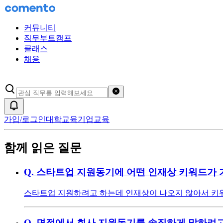
커뮤니티
직무부트캠프
클래스
채용
검색어 초기화
알림
가입/로그인
대학교육
기업교육
함께 읽은 질문
Q.
스타트업 지원동기에 어떤 인재상 키워드가 
스타트업 지원하려고 하는데 인재상이 나오지 않아서 키워
Q.
면접에서 회사 지원동기를 솔직하게 말하려고