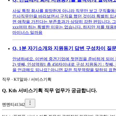
사실 특정 회사를 희망한게 아니라 직무만 보고 구직활동을
인사직무만을 바라보면서 구직을 했던 것이라 특별히 입사를
면 애착을 가진다는 부존효과가 상당히 강한 편입니다. 그
xxx여야 하는 특별한 이유는 없습니다. 하지만 저를 채용해
마이너스 일까용
Q.
1분 자기소개와 지원동기 답변 구성차이 질
안녕하세요. 이번에 중견기업에 첫면접을 준비하게 되어 질문
2) 셋째, 인성역량1 총 450자이내로 구성 지원동기 : 
을 언급해도 되나요? 아니면 같은 직무역량을 말하되 표현
직무
·
KT알파
/
서비스기획
Q.
Kth 서비스기획 직무 업무가 궁금합니다.
멘
멘티41342