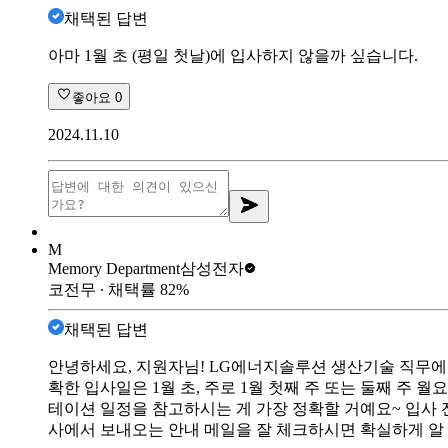
채택된 답변
아마 1월 초 (평일 첫날)에 입사하지 않을까 싶습니다.
좋아요
0
2024.11.10
M
Memory Department
삼성전자
코전무
∙ 채택률
82
%
채택된 답변
안녕하세요, 지원자님! LG에너지솔루션 생산기술 직무에 관
확한 입사일은 1월 초, 주로 1월 첫째 주 또는 둘째 주 
테이션 일정을 참고하시는 게 가장 정확할 거예요~ 입사 
사에서 보내오는 안내 메일을 잘 체크하시면 확실하게 알 