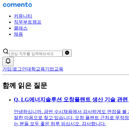
커뮤니티
직무부트캠프
클래스
채용
검색어 초기화
알림
가입/로그인
대학교육
기업교육
함께 읽은 질문
Q.
LG에너지솔루션 오창플랜트 생산 기술 관련
안녕하십니까. 금번 수시채용에서 감사하게도 면접을 볼 기
절한 마음으로 찾고 있습니다. 오창 플랜트 근처로 무작정
는 분들 모두 좋은 하루 되십시오. 감사합니다.