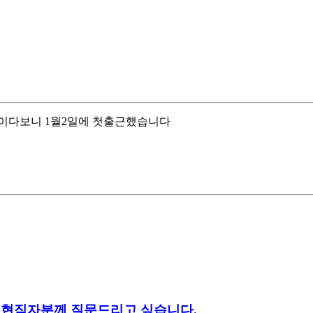
일이다보니 1월2일에 첫출근했습니다
 현직자분께 질문드리고 싶습니다.