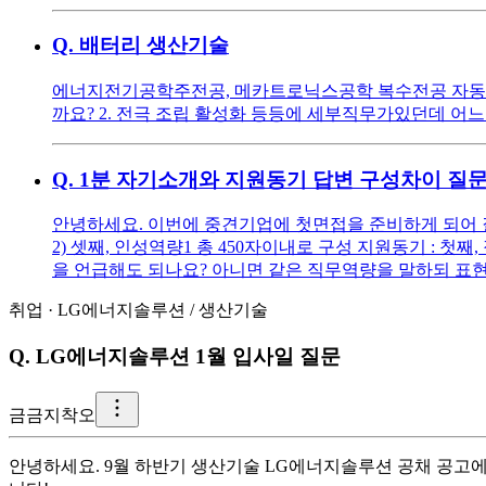
Q.
배터리 생산기술
에너지전기공학주전공, 메카트로닉스공학 복수전공 자동화
까요? 2. 전극 조립 활성화 등등에 세부직무가있던데 어느
Q.
1분 자기소개와 지원동기 답변 구성차이 질
안녕하세요. 이번에 중견기업에 첫면접을 준비하게 되어 질문
2) 셋째, 인성역량1 총 450자이내로 구성 지원동기 : 
을 언급해도 되나요? 아니면 같은 직무역량을 말하되 표현
취업
·
LG에너지솔루션
/
생산기술
Q.
LG에너지솔루션 1월 입사일 질문
금
금지착오
안녕하세요. 9월 하반기 생산기술 LG에너지솔루션 공채 공고에