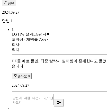
공유
2024.09.27
답변
1
L
LG HW 설계
LG전자
코과장
∙ 채택률
75
%
∙
회사
일치
HE를 예로 들면, 최종 탈락시 필터링이 존재한다고 들었
습니다
좋아요
0
2024.09.27