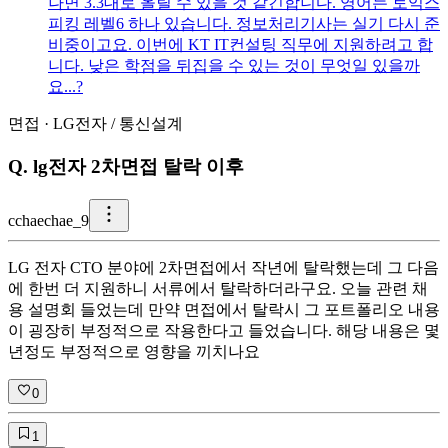
나면 3.3대로 올릴 수 있을 것 같긴합니다. 영어는 토익스
피킹 레벨6 하나 있습니다. 정보처리기사는 실기 다시 준
비중이고요. 이번에 KT IT컨설팅 직무에 지원하려고 합
니다. 낮은 학점을 뒤집을 수 있는 것이 무엇일 있을까
요...?
면접
·
LG전자
/
통신설계
Q.
lg전자 2차면접 탈락 이후
c
chaechae_9
LG 전자 CTO 분야에 2차면접에서 작년에 탈락했는데 그 다음
에 한번 더 지원하니 서류에서 탈락하더라구요. 오늘 관련 채
용 설명회 들었는데 만약 면접에서 탈락시 그 포트폴리오 내용
이 굉장히 부정적으로 작용한다고 들었습니다. 해당 내용은 몇
년정도 부정적으로 영향을 끼치나요
0
1