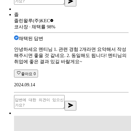
졸
졸린왈루
(주)KEC
코사장
∙ 채택률
98
%
채택된 답변
안녕하세요 멘티님 1. 관련 경험 2개라면 요약해서 작성
해주시면 좋을 것 같네요. 2. 동일해도 됩니다! 멘티님의
취업에 좋은 결과 있길 바랄게요~
좋아요
0
2024.09.14