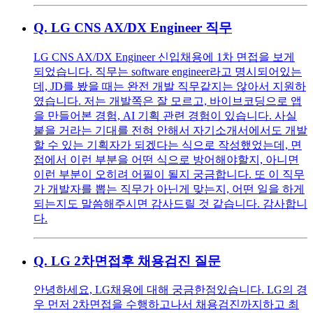
Q.
LG CNS AX/DX Engineer 직무
LG CNS AX/DX Engineer 신입채용에 1차 면접을 보게
되었습니다. 직무는 software engineer라고 명시되어있는
데, JD를 봤을 때는 완전 개발 직무같지는 않아서 지원하
였습니다. 저는 개발쪽은 잘 모르고, 바이브코딩으로 앱
을 만들어본 경험, AI 기획 관련 경험이 있습니다. 사실
붙을 거라는 기대를 전혀 안해서 자기소개서에서도 개발
할 수 있는 기획자가 되겠다는 식으로 작성했었는데, 면
접에서 이런 부분을 어떤 식으로 방어해야할지, 아니면
이런 부분이 오히려 어필이 될지 궁금합니다. 또 이 직무
가 개발자를 뽑는 직무가 아닌게 맞는지, 어떤 일을 하게
되는지도 말씀해주시면 감사드릴 것 같습니다. 감사합니
다.
Q.
LG 2차면접후 채용검진 질문
안녕하세요, LG채용에 대해 궁금한점있습니다. LG의 경
우 먼저 2차면접을 수행하고나서 채용검진까지하고 최