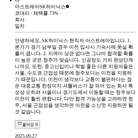
아
아스트레아
SK하이닉스
코대리
∙ 채택률
73
%
∙
회사
일치
안녕하세요, SK하이닉스 현직자 아스트레아입니다. 1.
본가가 경기 남부일 경우 이천 입사시 기숙사에 못살 확
률이 큽니다. 2. 지역이 상관 없다면 그나마 합격할 확률
이 높은 곳은 청주가 맞습니다. 신공장도 거의 완성단계
니까요. 또한, 중고신입이나 학벌 좋은 다른 지원자들은
서울, 수도권 근접성 때문에 청주보다는 이천을 지원하
기 때문입니다. 이천이 생각보다 교통이 불편하다는 점
은 대중교통 한정이지 셔틀버스가 잘 되어 있는 회사 특
성상 오히려 서울이나 경기도에서 이동할 때는 청주보다
이천이 훨씬 편합니다. 다만 합격 가능성을 고려하면 청
주, 서울 근접성을 생각하면 이천을 소신껏 지원하면 될
것 같습니다.
좋아요
0
2025.09.27