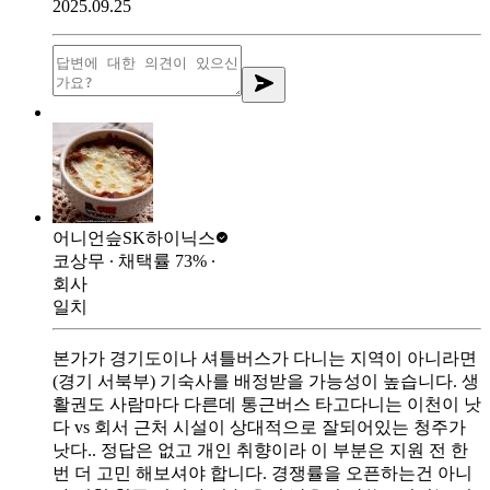
2025.09.25
어니언슾
SK하이닉스
코상무
∙ 채택률
73
%
∙
회사
일치
본가가 경기도이나 셔틀버스가 다니는 지역이 아니라면
(경기 서북부) 기숙사를 배정받을 가능성이 높습니다. 생
활권도 사람마다 다른데 통근버스 타고다니는 이천이 낫
다 vs 회서 근처 시설이 상대적으로 잘되어있는 청주가
낫다.. 정답은 없고 개인 취향이라 이 부분은 지원 전 한
번 더 고민 해보셔야 합니다. 경쟁률을 오픈하는건 아니