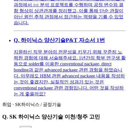
과정에서 ○○ 분석 프로젝트를 수행하며 공정 변수와 결
함 형상의 상관관계를 정리했고, 이를 통해 단순 관찰이
아닌 원인 추적 관점에서 접근하는 역량을 기를 수 있었
습니다.
Q.
하이닉스 양산기술P&T 자소서 1번
지원하신 직무 분야의 전문성을 키우기 위해 꾸준히 노
력한 경험에 대해 서술해주세요. 1년간의 학부 연구생 활
동으로 solder를 이용한 conventional package, direct
bonding과 같은 advanced package 관련 경험을 하였습니
다. 아무래도 HBM 관련 advanced package 내용을 작성하
는 것이 좋겠지만, 실질적인 성과가 있는 것은
conventional package 관련 경험입니다. 어떤 것을 작성하
는 게 좋을까요?
취업
·
SK하이닉스
/
공정기술
Q.
SK 하이닉스 양산기술 이천/청주 고민