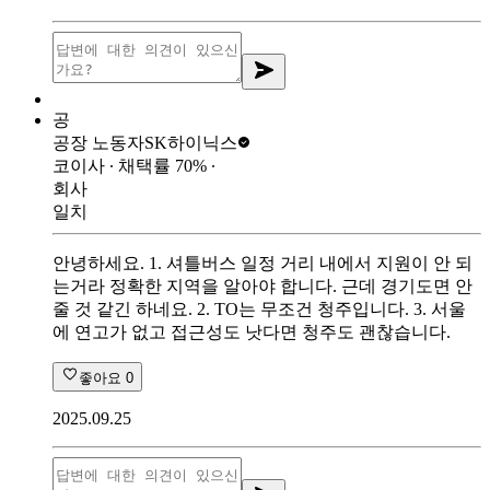
공
공장 노동자
SK하이닉스
코이사
∙ 채택률
70
%
∙
회사
일치
안녕하세요. 1. 셔틀버스 일정 거리 내에서 지원이 안 되
는거라 정확한 지역을 알아야 합니다. 근데 경기도면 안
줄 것 같긴 하네요. 2. TO는 무조건 청주입니다. 3. 서울
에 연고가 없고 접근성도 낫다면 청주도 괜찮습니다.
좋아요
0
2025.09.25