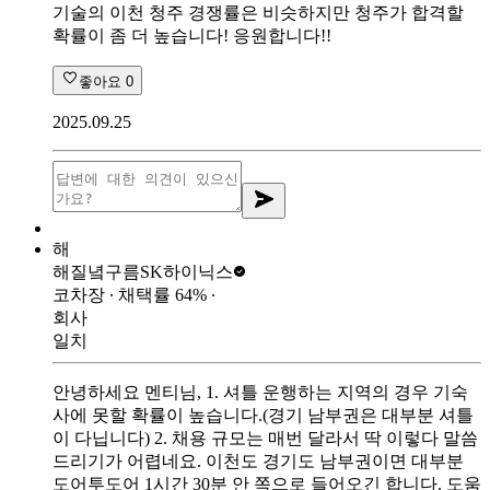
기술의 이천 청주 경쟁률은 비슷하지만 청주가 합격할
확률이 좀 더 높습니다! 응원합니다!!
좋아요
0
2025.09.25
해
해질녘구름
SK하이닉스
코차장
∙ 채택률
64
%
∙
회사
일치
안녕하세요 멘티님, 1. 셔틀 운행하는 지역의 경우 기숙
사에 못할 확률이 높습니다.(경기 남부권은 대부분 셔틀
이 다닙니다) 2. 채용 규모는 매번 달라서 딱 이렇다 말씀
드리기가 어렵네요. 이천도 경기도 남부권이면 대부분
도어투도어 1시간 30분 안 쪽으로 들어오긴 합니다. 도움