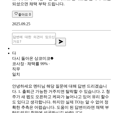
되셨으면 채택 부탁 드립니다.
좋아요
0
2025.09.25
다
다시 돌아온 상
코미코
코사장
∙ 채택률
99
%
∙
직무
일치
안녕하세요 멘티님 해당 질문에 대해 답변 드리겠습니
다. 1. 출퇴근 가능한 거주지면 탈락할 수 있습니다. 2. 청
주가 새 펩도 오픈하고 케파가 늘어나고 있어 유리 할수
도 있다고 생각합니다. 하지만 실제 TO는 알 수 없어 정
확한 추측은 어렵습니다. 도움이 된 답변이라면 채택 부
탁드려요! 취업에 성공하시길 바랍니다!