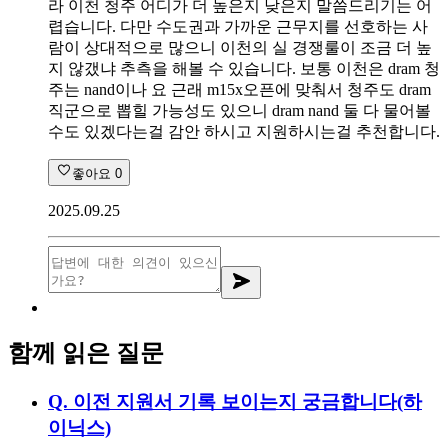
라 이천 청주 어디가 더 높은지 낮은지 말씀드리기는 어
렵습니다. 다만 수도권과 가까운 근무지를 선호하는 사
람이 상대적으로 많으니 이천의 실 경쟁룰이 조금 더 높
지 않갰냐 추측을 해볼 수 있습니다. 보통 이천은 dram 청
주는 nand이나 요 근래 m15x오픈에 맞춰서 청주도 dram
직군으로 뽑힐 가능성도 있으니 dram nand 둘 다 물어볼
수도 있겠다는걸 감안 하시고 지원하시는걸 추천합니다.
좋아요
0
2025.09.25
함께 읽은 질문
Q.
이전 지원서 기록 보이는지 궁금합니다(하
이닉스)