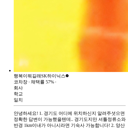
행복이뭐길래
SK하이닉스
코차장
∙ 채택률
57
%
∙
회사
학교
일치
안녕하세요! 1. 경기도 어디에 위치하신지 알려주셧으면
정확한 답변이 가능했을텐데.. 경기도지만 셔틀정류소와
반경 1km이내가 아니시라면 기숙사 가능합니다! 2. 양산