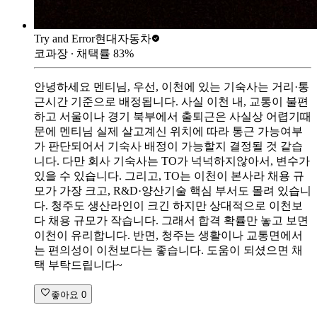
Try and Error
현대자동차
코과장
∙ 채택률
83
%
안녕하세요 멘티님, 우선, 이천에 있는 기숙사는 거리·통
근시간 기준으로 배정됩니다. 사실 이천 내, 교통이 불편
하고 서울이나 경기 북부에서 출퇴근은 사실상 어렵기때
문에 멘티님 실제 살고계신 위치에 따라 통근 가능여부
가 판단되어서 기숙사 배정이 가능할지 결정될 것 같습
니다. 다만 회사 기숙사는 TO가 넉넉하지않아서, 변수가
있을 수 있습니다. 그리고, TO는 이천이 본사라 채용 규
모가 가장 크고, R&D·양산기술 핵심 부서도 몰려 있습니
다. 청주도 생산라인이 크긴 하지만 상대적으로 이천보
다 채용 규모가 작습니다. 그래서 합격 확률만 놓고 보면
이천이 유리합니다. 반면, 청주는 생활이나 교통면에서
는 편의성이 이천보다는 좋습니다. 도움이 되셨으면 채
택 부탁드립니다~
좋아요
0