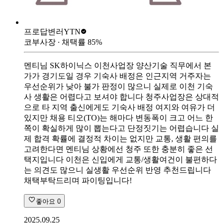
프로답변러
YTN
코부사장
∙ 채택률
85
%
멘티님 SK하이닉스 이천사업장 양산기술 직무에서 본
가가 경기도일 경우 기숙사 배정은 인근지역 거주자는
우선순위가 낮아 불가 판정이 많으니 실제로 이천 기숙
사 생활은 어렵다고 보셔야 합니다 청주사업장은 상대적
으로 타 지역 출신에게도 기숙사 배정 여지와 여유가 더
있지만 채용 티오(TO)는 해마다 변동폭이 크고 어느 한
쪽이 확실하게 많이 뽑는다고 단정짓기는 어렵습니다 실
제 합격 확률에 결정적 차이는 없지만 교통, 생활 편의를
고려한다면 멘티님 상황에선 청주 또한 충분히 좋은 선
택지입니다 이천은 신입에게 교통/생활여건이 불편하다
는 의견도 많으니 실생활 우선순위 반영 추천드립니다
채택부탁드리며 파이팅입니다!
좋아요
0
2025.09.25