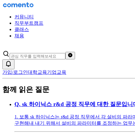
커뮤니티
직무부트캠프
클래스
채용
검색어 초기화
알림
가입/로그인
대학교육
기업교육
함께 읽은 질문
Q.
sk 하이닉스 r&d 공정 직무에 대한 질문입니
1. 보통 sk 하이닉스는 r&d 공정 직무에서 각 설비의 파라미
구현해내 내기 위해서 설비의 파라미터를 조정하는 업무는