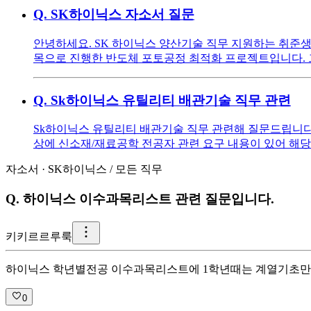
Q.
SK하이닉스 자소서 질문
안녕하세요. SK 하이닉스 양산기술 직무 지원하는 취준
목으로 진행한 반도체 포토공정 최적화 프로젝트입니다. 
Q.
Sk하이닉스 유틸리티 배관기술 직무 관련
Sk하이닉스 유틸리티 배관기술 직무 관련해 질문드립니다
상에 신소재/재료공학 전공자 관련 요구 내용이 있어 해당
자소서
·
SK하이닉스
/
모든 직무
Q.
하이닉스 이수과목리스트 관련 질문입니다.
키
키르르루룩
하이닉스 학년별전공 이수과목리스트에 1학년때는 계열기초만
0