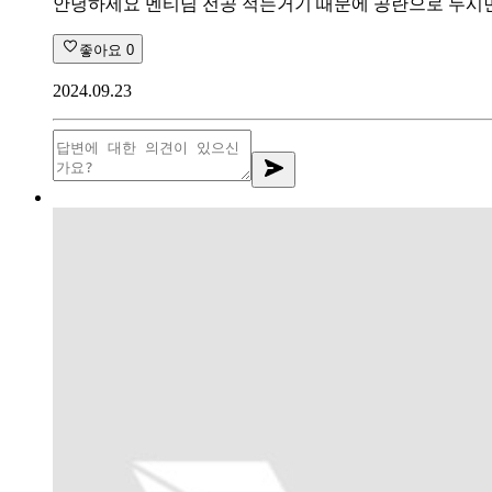
안녕하세요 멘티님 전공 적는거기 때문에 공란으로 두시면
좋아요
0
2024.09.23