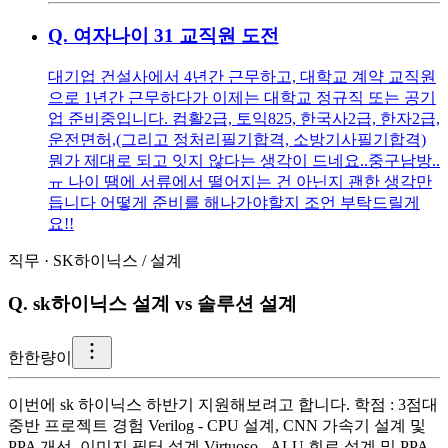
Q.
여자나이 31 교직원 도전
대기업 건설사에서 4년간 근무하고, 대학교 계약 교직원
으로 1년간 근무하다가 이제는 대학교 정규직 또는 공기
업 준비중입니다. 컴활2급, 토익825, 한국사2급, 한자2급,
운전면허,(그리고 정처리필기합격, 소방기사필기합격)
뭔가 제대로 되고 잇지 않다는 생각이 드네요..중구남방..
ㅠ 나이 땜에 서류에서 떨어지는 건 아닌지 괜한 생각만
듭니다 어떻게 준비를 해나가야할지 조언 부탁드릴게
요!!
직무
·
SK하이닉스
/
설계
Q.
sk하이닉스 설계 vs 솔루션 설계
한
한량이
이번에 sk 하이닉스 하반기 지원해보려고 합니다. 학점 : 3점대
중반 프로젝트 경험 Verilog - CPU 설계, CNN 가속기 설계 및
PPA 개선, 이미지 필터 설계 Virtuoso - ALU 회로 설계 및 PPA