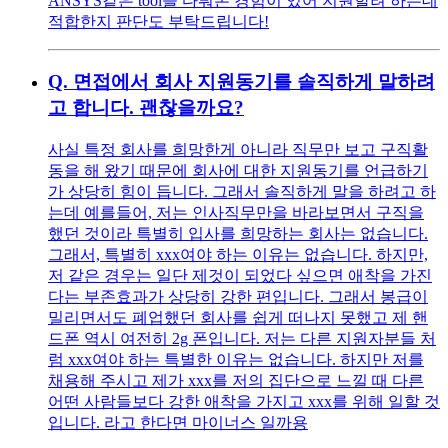
ANSYS같은 tool을 다뤄본 경험이 있어 지원할려 하는데
적합한지 판단도 부탁드립니다!
Q.
면접에서 회사 지원동기를 솔직하게 말하려
고 합니다. 괜찮을까요?
사실 특정 회사를 희망한게 아니라 직무만 보고 구직활
동을 해 왔기 때문에 회사에 대한 지원동기를 언급하기
가 상당히 힘이 듭니다. 그래서 솔직하게 말을 하려고 하
는데 예를들어, 저는 인사직무만을 바라보면서 구직을
했던 것이라 특별히 입사를 희망하는 회사는 없습니다.
그래서, 특별히 xxx여야 하는 이유는 없습니다. 하지만,
저 같은 경우는 일단 제것이 되었다 싶으면 애착을 가진
다는 부존효과가 상당히 강한 편입니다. 그래서 봉급이
밀리면서도 폐업했던 회사를 쉽게 떠나지 못했고 제 핸
드폰 역시 여전히 2g 폰입니다. 저는 다른 지원자분들 처
럼 xxx여야 하는 특별한 이유는 없습니다. 하지만 저를
채용해 주시고 제가 xxx를 저의 집단으로 느낄 때 다른
어떤 사람들보다 강한 애착을 가지고 xxx를 위해 일할 것
입니다. 라고 한다면 마이너스 일까용