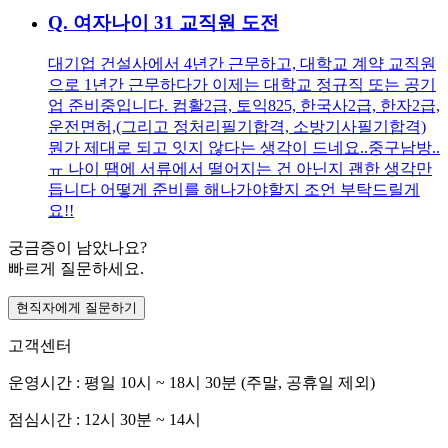
Q.
여자나이 31 교직원 도전
대기업 건설사에서 4년간 근무하고, 대학교 계약 교직원
으로 1년간 근무하다가 이제는 대학교 정규직 또는 공기
업 준비중입니다. 컴활2급, 토익825, 한국사2급, 한자2급,
운전면허,(그리고 정처리필기합격, 소방기사필기합격)
뭔가 제대로 되고 잇지 않다는 생각이 드네요..중구남방..
ㅠ 나이 땜에 서류에서 떨어지는 건 아닌지 괜한 생각만
듭니다 어떻게 준비를 해나가야할지 조언 부탁드릴게
요!!
궁금증이 남았나요?
빠르게 질문하세요.
현직자에게 질문하기
고객센터
운영시간 : 평일 10시 ~ 18시 30분 (주말, 공휴일 제외)
점심시간 : 12시 30분 ~ 14시