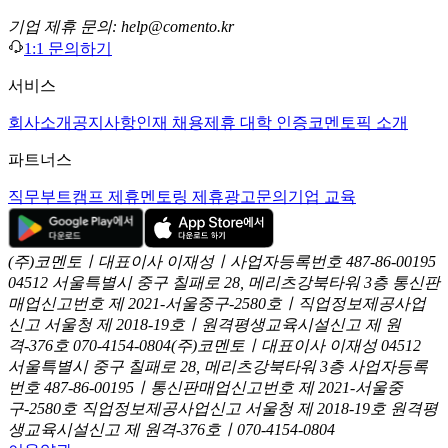
기업 제휴 문의: help@comento.kr
1:1 문의하기
서비스
회사소개
공지사항
인재 채용
제휴 대학 인증
코멘토픽 소개
파트너스
직무부트캠프 제휴
멘토링 제휴
광고문의
기업 교육
(주)코멘토ㅣ대표이사 이재성ㅣ사업자등록번호 487-86-00195
04512 서울특별시 중구 칠패로 28, 메리츠강북타워 3층
통신판
매업신고번호 제 2021-서울중구-2580호ㅣ직업정보제공사업
신고
서울청 제 2018-19호ㅣ원격평생교육시설신고 제 원
격-376호
070-4154-0804
(주)코멘토ㅣ대표이사 이재성
04512
서울특별시 중구 칠패로 28, 메리츠강북타워 3층
사업자등록
번호 487-86-00195ㅣ통신판매업신고번호 제 2021-서울중
구-2580호
직업정보제공사업신고 서울청 제 2018-19호
원격평
생교육시설신고 제 원격-376호ㅣ070-4154-0804