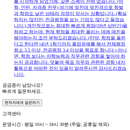
를 시작하게 되었기에, 갖춘 스펙이 전혀 없습니다. (어
학, 인턴, 자격증 전무) 여기에 엎친데 덮친격으로 학벌
과 학점도 낮은 상태라 걱정이 앞서는 상황입니다. (확실
하지는 않지만, 전공평점을 보는 기업도 많다고 들었습
니다.) 개인적으로는 최대한 빠르게 취업(19년 상반기)을
하려고 하는데, 현재 학점을 최대한 올리는 데에 매진을
해야하는지 조언 부탁드리겠습니다. (만약, 학점을 올린
다고 한다면 내년 1학기까지 졸업유예를 해서 전체평점
최소 3.5 이상, 전공평점 3.4 이상을 목표로 합니다.) 아니
면, 학점 보다는 어학능력과 직무관련 경험을 쌓아야 하
는지 궁금합니다. 덧붙여 목표 직무와 관련된 경험 내지
활동으로 어떠한 것이 있을지 알려주시면 감사드리겠습
니다.
궁금증이 남았나요?
빠르게 질문하세요.
현직자에게 질문하기
고객센터
운영시간 : 평일 10시 ~ 18시 30분 (주말, 공휴일 제외)