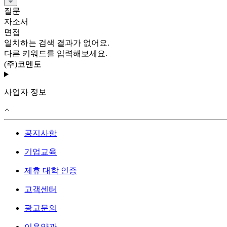
질문
자소서
면접
일치하는 검색 결과가 없어요.
다른 키워드를 입력해보세요.
(주)코멘토
사업자 정보
공지사항
기업교육
제휴 대학 인증
고객센터
광고문의
이용약관