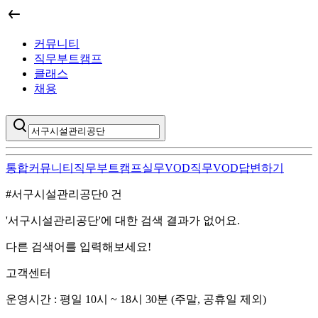
커뮤니티
직무부트캠프
클래스
채용
통합
커뮤니티
직무부트캠프
실무VOD
직무VOD
답변하기
#
서구시설관리공단
0
건
서구시설관리공단
의 통합 검색 결과
'
서구시설관리공단
'에 대한 검색 결과가 없어요.
다른 검색어를 입력해보세요!
고객센터
운영시간 : 평일 10시 ~ 18시 30분 (주말, 공휴일 제외)