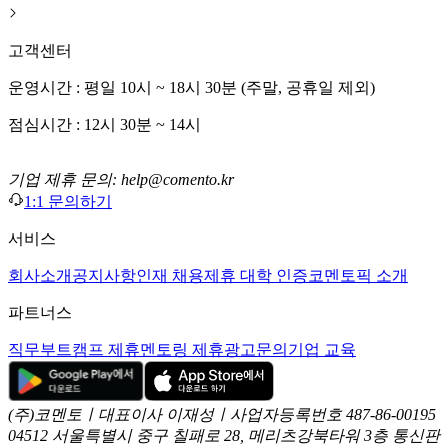
고객센터
운영시간 : 평일 10시 ~ 18시 30분 (주말, 공휴일 제외)
점심시간 : 12시 30분 ~ 14시
기업 제휴 문의: help@comento.kr
1:1 문의하기
서비스
회사소개
공지사항
인재 채용
제휴 대학 인증
코멘토픽 소개
파트너스
직무부트캠프 제휴
멘토링 제휴
광고문의
기업 교육
(주)코멘토ㅣ대표이사 이재성ㅣ사업자등록번호 487-86-00195
04512 서울특별시 중구 칠패로 28, 메리츠강북타워 3층
통신판