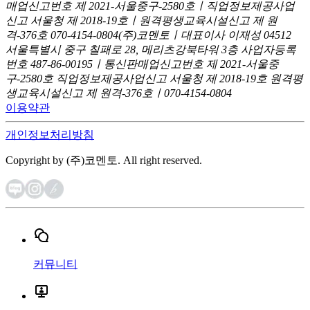
매업신고번호 제 2021-서울중구-2580호ㅣ직업정보제공사업
신고
서울청 제 2018-19호ㅣ원격평생교육시설신고 제 원
격-376호
070-4154-0804
(주)코멘토ㅣ대표이사 이재성
04512
서울특별시 중구 칠패로 28, 메리츠강북타워 3층
사업자등록
번호 487-86-00195ㅣ통신판매업신고번호 제 2021-서울중
구-2580호
직업정보제공사업신고 서울청 제 2018-19호
원격평
생교육시설신고 제 원격-376호ㅣ070-4154-0804
이용약관
개인정보처리방침
Copyright by (주)코멘토. All right reserved.
커뮤니티