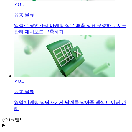
VOD
유통∙물류
엑셀로 영업관리·마케팅 실무 매출 장표 구성하고 지표
관리 대시보드 구축하기
VOD
유통∙물류
영업/마케팅 담당자에게 날개를 달아줄 엑셀 데이터 관
리
(주)코멘토