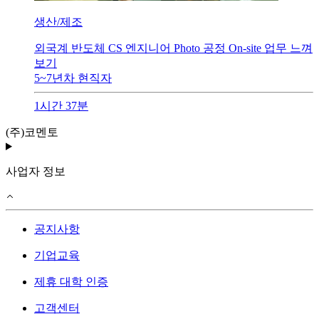
생산/제조
외국계 반도체 CS 엔지니어 Photo 공정 On-site 업무 느껴
보기
5~7년차
현직자
1시간 37분
(주)코멘토
사업자 정보
공지사항
기업교육
제휴 대학 인증
고객센터