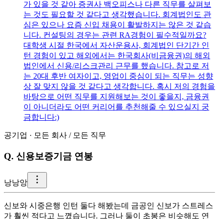
가 있을 것 같아 증권사 백오피스나 다른 직무를 살펴보
는 것도 필요할 것 같다고 생각했습니다. 회계법인도 관
심은 있으나 요즘 신입 채용이 활발하지는 않은 것 같습
니다. 컨설팅의 경우는 관련 RA경험이 필수적일까요?
대학생 시절 한국에서 자산운용사, 회계법인 단기간 인
턴 경험이 있고 해외에서는 한국회사(비금융권)의 해외
법인에서 신용/리스크관리 근무를 했습니다. 참고로 저
는 20대 후반 여자이고, 영업이 중심이 되는 직무는 성향
상 잘 맞지 않을 것 같다고 생각합니다. 혹시 저의 경험을
바탕으로 어떤 직무를 지원해보는 것이 좋을지, 금융권
이 아니더라도 어떤 커리어를 추천해줄 수 있으실지 궁
금합니다:)
공기업
·
모든 회사
/
모든 직무
Q.
신용보증기금 연봉
낭
낭앙
신보와 시중은행 인턴 둘다 해봤는데 금공인 신보가 스트레스
가 훨씬 적다고 느꼈습니다. 그러나 둘이 초봉은 비슷해도 연