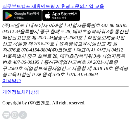
직무부트캠프 제휴
멘토링 제휴
광고문의
기업 교육
(주)코멘토ㅣ대표이사 이재성ㅣ사업자등록번호 487-86-00195
04512 서울특별시 중구 칠패로 28, 메리츠강북타워 3층
통신판
매업신고번호 제 2021-서울중구-2580호ㅣ직업정보제공사업
신고
서울청 제 2018-19호ㅣ원격평생교육시설신고 제 원
격-376호
070-4154-0804
(주)코멘토ㅣ대표이사 이재성
04512
서울특별시 중구 칠패로 28, 메리츠강북타워 3층
사업자등록
번호 487-86-00195ㅣ통신판매업신고번호 제 2021-서울중
구-2580호
직업정보제공사업신고 서울청 제 2018-19호
원격평
생교육시설신고 제 원격-376호ㅣ070-4154-0804
이용약관
개인정보처리방침
Copyright by (주)코멘토. All right reserved.