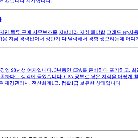
드리겠습니다 감사합니다.
바
않지만 물류 구매 사무보조쪽,지방이라 자취 해야함,그래도 erp
 가까움 지금 경력없어서 상반기 다 탈락해서 경험 쌓으려는데 어디가
영 98년생 여자입니다. 3년동안 CPA를 준비하다 포기하고, 
족하다는 생각이 들었습니다. CPA 공부로 쌓은 지식을 어떻게
 재경관리사, 전산회계1급, 컴활1급 보유한 상태입니다.