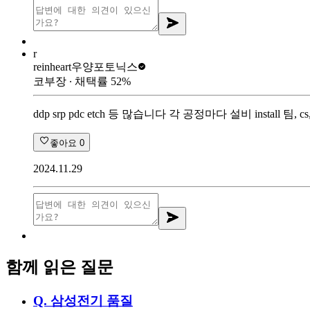
r
reinheart
우양포토닉스
코부장
∙ 채택률
52
%
ddp srp pdc etch 등 많습니다 각 공정마다 설비 install 팀
좋아요
0
2024.11.29
함께 읽은 질문
Q.
삼성전기 품질