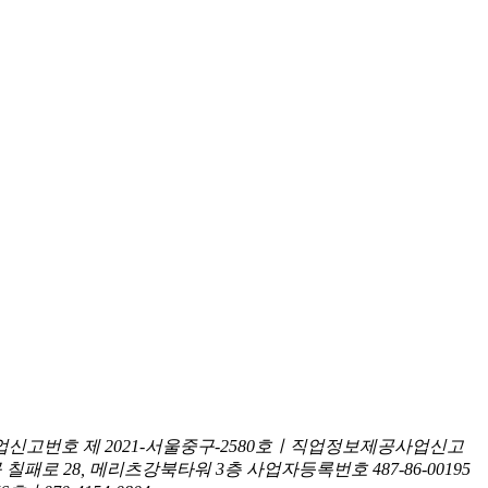
신고번호 제 2021-서울중구-2580호ㅣ직업정보제공사업신고
구 칠패로 28, 메리츠강북타워 3층
사업자등록번호 487-86-00195