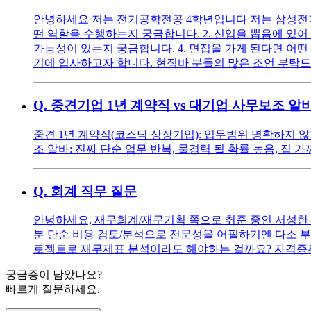
안녕하세요 저는 전기공학전공 4학년입니다 저는 삼성전기 
떤 역할을 수행하는지 궁금합니다. 2. 신입을 뽑음에 있어
가능성이 있는지 궁금합니다. 4. 면접을 가게 된다면 어
기에 입사하고자 합니다. 현직바 분들의 많은 조언 부탁
Q.
중견기업 1년 계약직 vs 대기업 사무보조 알
중견 1년 계약직(코스닥 상장기업): 업무범위 명확하지 
조 알바: 진짜 단순 업무 반복, 물경력 될 확률 높음, 집
Q.
회계 직무 질문
안녕하세요, 재무회계/재무기획 쪽으로 취준 중인 서성한 경
분 단순 비용 검토/분석으로 전문성을 어필하기엔 다소 부
로젝트로 재무제표 분석이라도 해야하는 걸까요? 자격증은
궁금증이 남았나요?
빠르게 질문하세요.