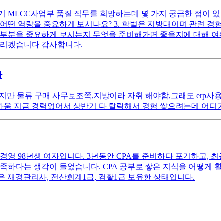
MLCC사업부 품질 직무를 희망하는데 몇 가지 궁금한 점이 있
 어떤 역량을 중요하게 보시나요? 3. 학벌은 지방대이며 관련 
떤 부분을 중요하게 보시는지 무엇을 준비해가면 좋을지에 대해 여
드리겠습니다 감사합니다.
바
않지만 물류 구매 사무보조쪽,지방이라 자취 해야함,그래도 erp
 가까움 지금 경력없어서 상반기 다 탈락해서 경험 쌓으려는데 어디가
영 98년생 여자입니다. 3년동안 CPA를 준비하다 포기하고, 
족하다는 생각이 들었습니다. CPA 공부로 쌓은 지식을 어떻게
 재경관리사, 전산회계1급, 컴활1급 보유한 상태입니다.