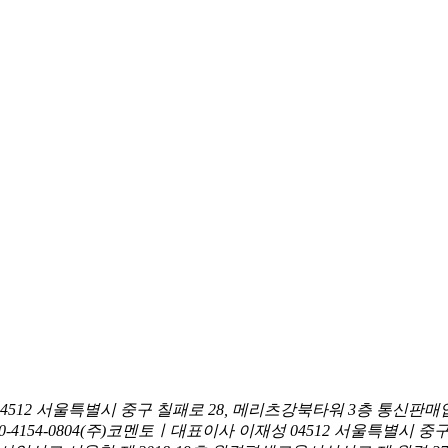
04512 서울특별시 중구 칠패로 28, 메리츠강북타워 3층
통신판매업
0-4154-0804
(주)코멘토ㅣ대표이사 이재성
04512 서울특별시 중