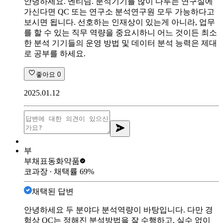
안녕하세요. 멘티님. 분석기기를 많이 다루는 연구실에
가신다면 QC 또는 연구소 분석연구원 모두 가능하다고
보시면 됩니다. 선호하는 인재상이 있는게 아니라, 업무
를 할 수 있는 직무 역량을 중요시하니 어느 것이든 최소
한 분석 기기들의 운영 방법 및 데이터 분석 능력은 제대
로 공부를 하세요.
좋아요
0
2025.01.12
부
부채표
동화약품
코과장
∙ 채택률
69
%
채택된 답변
안녕하세요 두 분야다 분석역량이 바탕입니다. 다만 경
험상 QC는 정해진 분석방법을 잘 수행하고, 실수 없이