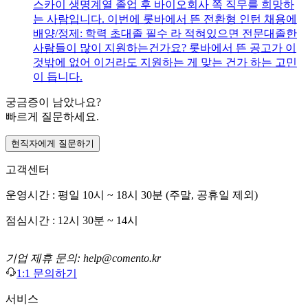
스카이 생명계열 졸업 후 바이오회사 쪽 직무를 희망하
는 사람입니다. 이번에 롯바에서 뜬 전환형 인턴 채용에
배양/정제: 학력 초대졸 필수 라 적혀있으면 전문대졸한
사람들이 많이 지원하는건가요? 롯바에서 뜬 공고가 이
것밖에 없어 이거라도 지원하는 게 맞는 건가 하는 고민
이 듭니다.
궁금증이 남았나요?
빠르게 질문하세요.
현직자에게 질문하기
고객센터
운영시간 : 평일 10시 ~ 18시 30분 (주말, 공휴일 제외)
점심시간 : 12시 30분 ~ 14시
기업 제휴 문의: help@comento.kr
1:1 문의하기
서비스