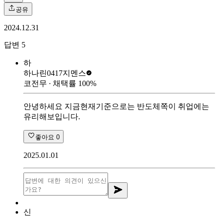
공유
2024.12.31
답변
5
하
하나린0417
지멘스
코전무
∙ 채택률
100
%
안녕하세요 지금현재기준으로는 반도체쪽이 취업에는
유리해보입니다.
좋아요
0
2025.01.01
신