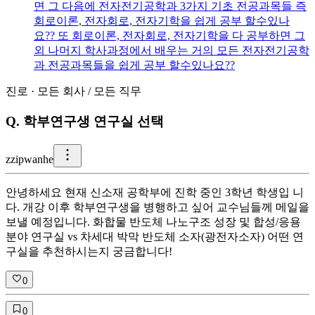
면 그 다음에 전자전기공학과 3가지 기초 전공과목들 즉
회로이론, 전자회로, 전자기학을 쉽게 공부 할수있나
요?? 또 회로이론, 전자회로, 전자기학을 다 공부하면 그
외 나머지 학사과정에서 배우는 거의 모든 전자전기공학
과 전공과목들을 쉽게 공부 할수있나요??
진로
·
모든 회사
/
모든 직무
Q.
학부연구생 연구실 선택
z
zipwanhe
안녕하세요 현재 신소재 공학부에 진학 중인 3학년 학생입 니
다. 개강 이후 학부연구생을 병행하고 싶어 교수님들께 메일을
보낼 예정입니다. 화합물 반도체 나노구조 성장 및 합성/응용
분야 연구실 vs 차세대 박막 반도체 소자(광전자소자) 어떤 연
구실을 추천하시는지 궁금합니다!
0
0