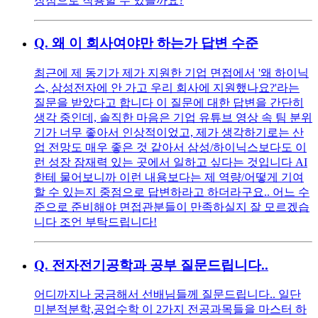
장점으로 작용할 수 있을까요?
Q.
왜 이 회사여야만 하는가 답변 수준
최근에 제 동기가 제가 지원한 기업 면접에서 '왜 하이닉
스, 삼성전자에 안 가고 우리 회사에 지원했나요?'라는
질문을 받았다고 합니다 이 질문에 대한 답변을 간단히
생각 중인데, 솔직한 마음은 기업 유튜브 영상 속 팀 분위
기가 너무 좋아서 인상적이었고, 제가 생각하기로는 산
업 전망도 매우 좋은 것 같아서 삼성/하이닉스보다도 이
런 성장 잠재력 있는 곳에서 일하고 싶다는 것입니다 AI
한테 물어보니까 이런 내용보다는 제 역량/어떻게 기여
할 수 있는지 중점으로 답변하라고 하더라구요.. 어느 수
준으로 준비해야 면접관분들이 만족하실지 잘 모르겠습
니다 조언 부탁드립니다!
Q.
전자전기공학과 공부 질문드립니다..
어디까지나 궁금해서 선배님들께 질문드립니다.. 일단
미분적분학,공업수학 이 2가지 전공과목들을 마스터 하