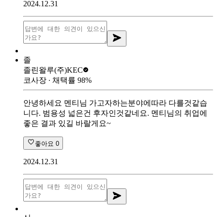
2024.12.31
졸
졸린왈루
(주)KEC
코사장
∙ 채택률
98
%
안녕하세요 멘티님 가고자하는분야에따라 다를것같습
니다. 범용성 넓은건 후자인것같네요. 멘티님의 취업에
좋은 결과 있길 바랄게요~
좋아요
0
2024.12.31