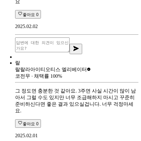
요
좋아요
0
2025.02.02
랄
랄랄라아이티
오티스 엘리베이터
코전무
∙ 채택률
100
%
그 정도면 충분한 것 같아요. 3주면 사실 시간이 많이 남
아서 그럴 수도 있지만 너무 조급해하지 마시고 꾸준히
준비하신다면 좋은 결과 있으실겁니다. 너무 걱정마세
요.
좋아요
0
2025.02.01