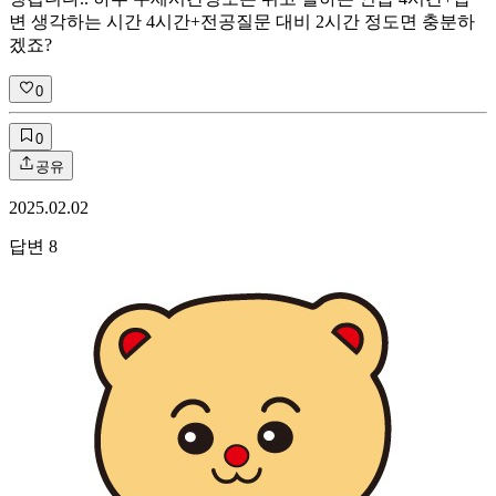
변 생각하는 시간 4시간+전공질문 대비 2시간 정도면 충분하
겠죠?
0
0
공유
2025.02.02
답변
8