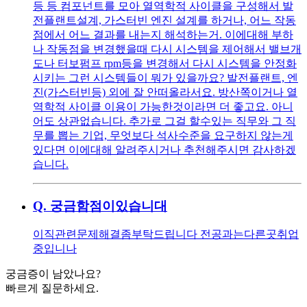
등 등 컴포넌트를 모아 열역학적 사이클을 구성해서 발
전플랜트설계, 가스터빈 엔진 설계를 하거나, 어느 작동
점에서 어느 결과를 내는지 해석하는거. 이에대해 부하
나 작동점을 변경했을때 다시 시스템을 제어해서 밸브개
도나 터보펌프 rpm등을 변경해서 다시 시스템을 안정화
시키는 그런 시스템들이 뭐가 있을까요? 발전플랜트, 엔
진(가스터빈등) 외에 잘 안떠올라서요. 방산쪽이거나 열
역학적 사이클 이용이 가능한것이라면 더 좋고요. 아니
어도 상관없습니다. 추가로 그걸 할수있는 직무와 그 직
무를 뽑는 기업, 무엇보다 석사수준을 요구하지 않는게
있다면 이에대해 알려주시거나 추천해주시면 감사하겠
습니다.
Q.
궁금함점이있습니대
이직관련문제해결좀부탁드립니다 전공과는다른곳취업
중입니나
궁금증이 남았나요?
빠르게 질문하세요.