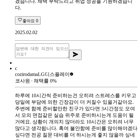
겠습니다. 채택 부탁드리고 취업 성공을 기원하겠습니
다.
좋아요
0
2025.02.02
c
cozirodama
LG디스플레이
코사원
∙ 채택률
0
%
하루에 10시간씩 준비하는건 오히려 스트레스를 키우고
당일에 부담에 의한 긴장감이 더 커질수 있을거같아요.
주변에 함께 준비할만한 친구가 있다면 3시간정도 모여
서 모의 면접같은 실습 위주로 준비하시는게 도움이 될
거에요. 상황이 개의치 않더라도 10시간은 오히려 너무
많다고 생각됩니다. 혹여 불안함에 준비를 많이해야겠다
싶다면 전공 질문 대비를 더 하시는게 좋지 않을까 싶네