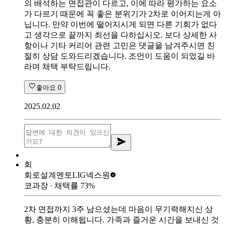
의 배석하는 면접관이 다르고, 이에 따라 평가하는 요소
가 다르기 때문에 꼭 좋은 분위기가 2차로 이어지는게 아
닙니다. 만약 이번에 떨어지시게 되면 다른 기회가 없다
고 생각으로 끝까지 최선을 다하십시오. 보다 상세한 사
항이나 기타 커리어 관련 고민은 댓글을 남겨주시면 친
절히 상담 도와드리겠습니다. 조언이 도움이 되었길 바
라며 채택 부탁드립니다.
좋아요
0
2025.02.02
회
회로설계멘토
LIG넥스원
코과장
∙ 채택률
73
%
2차 면접까지 3주 남으셨는데 마음이 무기력해지신 상
황, 충분히 이해됩니다. 가족과 즐거운 시간을 보내신 것