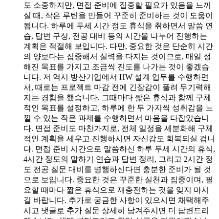
도 소중하지만, 면접 준비에 집중할 필요가 있음을 느끼
실 때, 작은 루틴을 만들어 꾸준히 준비하는 것이 도움이
됩니다. 하루에 두세 시간 정도 휴식을 취하면서 말씀 연
습, 답변 구상, 전공 대비 등의 시간을 나누어 진행하는
계획은 적절해 보입니다. 다만, 중요한 것은 단순히 시간
의 양보다는 집중해서 실력을 다지는 것이므로, 매일 정
해진 목표를 가지고 조금씩 진도를 나가는 것이 좋겠습
니다. 저 역시 방산기업에서 HW 설계 업무를 수행하면
서, 때로는 프로젝트 마감 전에 긴장감이 풀려 무기력해
지는 경험을 했습니다. 그때마다 짧은 휴식과 함께 구체
적인 목표를 설정하고, 하루에 한 두 가지씩 성취감을 느
낄 수 있는 작은 과제를 수행하면서 마음을 다잡았습니
다. 면접 준비도 마찬가지로, 전체 일정을 세분화해 구체
적인 계획을 세우고 진행하시면 자신감도 회복되실 겁니
다. 면접 준비 시간으로 말씀하신 하루 두세 시간의 휴식,
4시간 정도의 말하기 연습과 답변 정리, 그리고 2시간 정
도 전공 질문 대비를 병행하신다면 충분한 준비가 될 것
으로 보입니다. 중요한 것은 꾸준한 실천과 집중이며, 필
요할 때마다 짧은 휴식으로 재충전하는 것을 잊지 마시
길 바랍니다. 추가로 궁금한 사항이 있으시면 채택해주
시고 댓글로 추가 질문 상세히 남겨주시면 더 답변드리