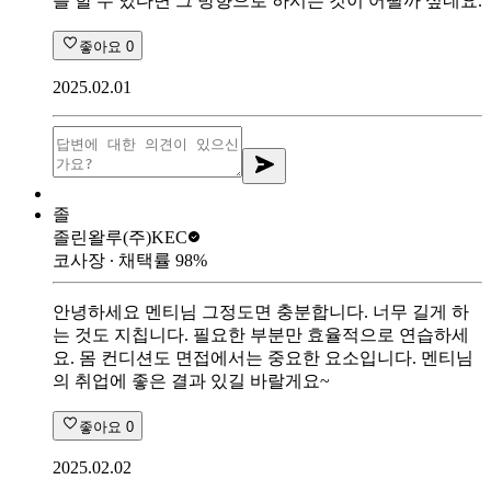
를 할 수 있다면 그 방향으로 하시는 것이 어떨까 싶네요.
좋아요
0
2025.02.01
졸
졸린왈루
(주)KEC
코사장
∙ 채택률
98
%
안녕하세요 멘티님 그정도면 충분합니다. 너무 길게 하
는 것도 지칩니다. 필요한 부분만 효율적으로 연습하세
요. 몸 컨디션도 면접에서는 중요한 요소입니다. 멘티님
의 취업에 좋은 결과 있길 바랄게요~
좋아요
0
2025.02.02