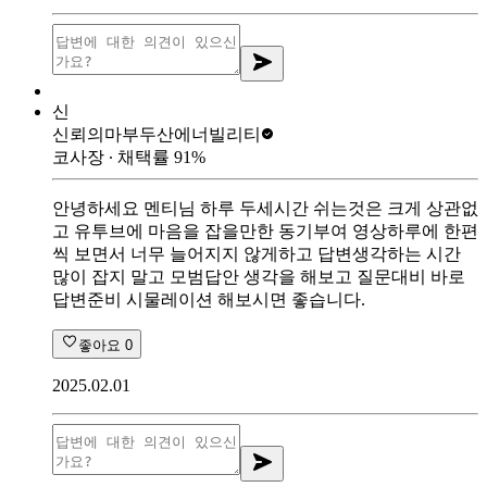
신
신뢰의마부
두산에너빌리티
코사장
∙ 채택률
91
%
안녕하세요 멘티님 하루 두세시간 쉬는것은 크게 상관없
고 유투브에 마음을 잡을만한 동기부여 영상하루에 한편
씩 보면서 너무 늘어지지 않게하고 답변생각하는 시간
많이 잡지 말고 모범답안 생각을 해보고 질문대비 바로
답변준비 시물레이션 해보시면 좋습니다.
좋아요
0
2025.02.01