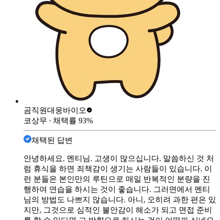
곰직원
대웅바이오
코상무
∙ 채택률
93
%
채택된 답변
안녕하세요. 멘티님. 고생이 많으십니다. 말씀하신 것 처
럼 휴식을 하면 죄책감이 생기는 사람들이 있습니다. 이
런 분들은 본인만의 루틴으로 매일 반복적인 분량을 진
행하여 연습을 하시는 것이 좋습니다. 그러면에서 멘티
님의 방법도 나쁘지 않습니다. 아니, 오히려 과한 편은 있
지만, 그것으로 심적인 불안감이 해소가 되고 면접 준비