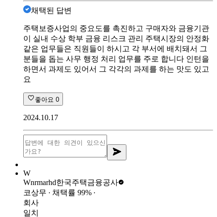
채택된 답변
주택보증사업의 중요도를 촉진하고 구매자와 금융기관
이 실내 수상 학부 금융 리스크 관리 주택시장의 안정화
같은 업무들은 직원들이 하시고 각 부서에 배치돼서 그
분들을 돕는 사무 행정 처리 업무를 주로 합니다 인턴을
하면서 과제도 있어서 그 각각의 과제를 하는 맛도 있고
요
좋아요
0
2024.10.17
W
Wnrmarhd
한국주택금융공사
코상무
∙ 채택률
99
%
∙
회사
일치