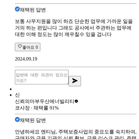
채택된 답변
보통 사무지원을 많이 하죠 단순한 업무에 가까운 일을
거의 하는 편입니다 그래도 공사에서 주관하는 업무에
대한 이해 정도는 많이 깨우칠수 있을 겁니다
좋아요
0
2024.09.19
신
신뢰의마부
두산에너빌리티
코사장
∙ 채택률
91
%
채택된 답변
안녕하세요 멘티님, 주택보증사업의 중요도를 숙지하여,
구매자와 금융 기관의 신뢰 확보, 금융 리스크 관리, 주택