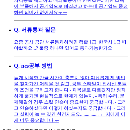
자격증을 제외하고 대외활동이나 인턴같은.. 이런 스펙
이 부족해서 공기업으로 빠질려고 하는데 공기업도 중요
하면 의미가 없어서요ㅜㅜ
Q.
서류통과 질문
요즘 공사 공단 서류통과하려면 컴활 1급, 한국사 1급 따
야할까요...? 둘중 하나만 있어도 통과가능한가요
Q.
ncs공부 방법
늦게 시작한 만큼 시간이 충분치 않아 여유롭게 제 방법
을 찾아가긴 어려울 것 같고, 공부 스타일이 잡히신 분들
의 조언을 구하고자 합니다. ​ - 과목별로 다르겠지만 정직
하게 풀기엔 현실적으로 한계가 있는지, - 특히 수리, 문
제해결의 경우 스킬 연습이 중요한지 궁금합니다. - 그리
고 연습하셨다면 어떻게 하셨는지도 궁금합니다. - 그리
고 실력이 늘 수 있긴 한건지도요................ ← 저에게 이
게 너무 중요합니다.ㅜ