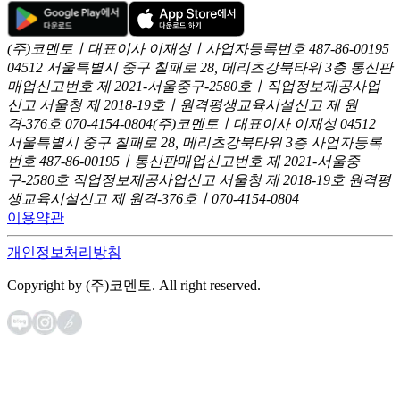
(주)코멘토ㅣ대표이사 이재성ㅣ사업자등록번호 487-86-00195
04512 서울특별시 중구 칠패로 28, 메리츠강북타워 3층
통신판
매업신고번호 제 2021-서울중구-2580호ㅣ직업정보제공사업
신고
서울청 제 2018-19호ㅣ원격평생교육시설신고 제 원
격-376호
070-4154-0804
(주)코멘토ㅣ대표이사 이재성
04512
서울특별시 중구 칠패로 28, 메리츠강북타워 3층
사업자등록
번호 487-86-00195ㅣ통신판매업신고번호 제 2021-서울중
구-2580호
직업정보제공사업신고 서울청 제 2018-19호
원격평
생교육시설신고 제 원격-376호ㅣ070-4154-0804
이용약관
개인정보처리방침
Copyright by (주)코멘토. All right reserved.