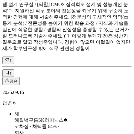
템 설계 연구실 / [역할] CMOS 집적회로 설계 및 성능개선 분
석' '2. 지원하신 직무 분야의 전문성을 키우기 위해 꾸준히 노
력한 경험에 대해 서술해주세요. (전문성의 구체적인 영역(ex.
통계 분석) / 전문성을 높이기 위한 학습 과정 / 지식과 기술을
실전에 적용한 경험 / 경험의 진실성을 증명할 수 있는 근거가
잘 드러나도록 기술해주세요.)' 1. 이렇게 두개가 2025 상반기
질문으로 알고 작성중입니다. 경험이 많으면 이럴일이 없지만
제가 학부연구생 밖에 직무 관련된 경험이
1
1
공유
2025.09.16
답변
6
해
해질녘구름
SK하이닉스
코차장
∙ 채택률
64
%
∙
회사