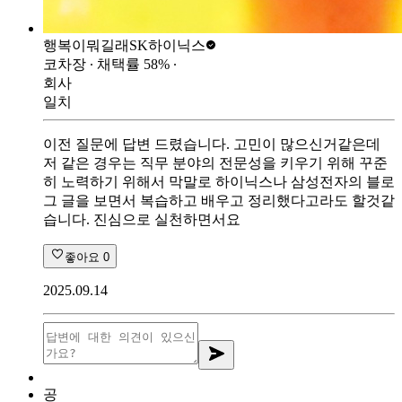
행복이뭐길래
SK하이닉스
코차장
∙ 채택률
58
%
∙
회사
일치
이전 질문에 답변 드렸습니다. 고민이 많으신거같은데
저 같은 경우는 직무 분야의 전문성을 키우기 위해 꾸준
히 노력하기 위해서 막말로 하이닉스나 삼성전자의 블로
그 글을 보면서 복습하고 배우고 정리했다고라도 할것같
습니다. 진심으로 실천하면서요
좋아요
0
2025.09.14
공