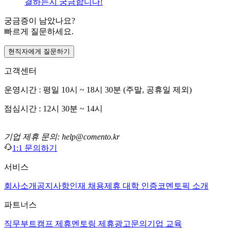
결하는지 궁금합니다!
궁금증이 남았나요?
빠르게 질문하세요.
현직자에게 질문하기
고객센터
운영시간 : 평일 10시 ~ 18시 30분 (주말, 공휴일 제외)
점심시간 : 12시 30분 ~ 14시
기업 제휴 문의: help@comento.kr
1:1 문의하기
서비스
회사소개
공지사항
인재 채용
제휴 대학 인증
코멘토픽 소개
파트너스
직무부트캠프 제휴
멘토링 제휴
광고문의
기업 교육