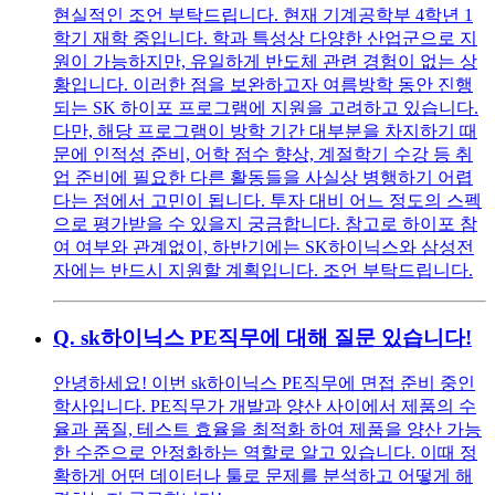
현실적인 조언 부탁드립니다. 현재 기계공학부 4학년 1
학기 재학 중입니다. 학과 특성상 다양한 산업군으로 지
원이 가능하지만, 유일하게 반도체 관련 경험이 없는 상
황입니다. 이러한 점을 보완하고자 여름방학 동안 진행
되는 SK 하이포 프로그램에 지원을 고려하고 있습니다.
다만, 해당 프로그램이 방학 기간 대부분을 차지하기 때
문에 인적성 준비, 어학 점수 향상, 계절학기 수강 등 취
업 준비에 필요한 다른 활동들을 사실상 병행하기 어렵
다는 점에서 고민이 됩니다. 투자 대비 어느 정도의 스펙
으로 평가받을 수 있을지 궁금합니다. 참고로 하이포 참
여 여부와 관계없이, 하반기에는 SK하이닉스와 삼성전
자에는 반드시 지원할 계획입니다. 조언 부탁드립니다.
Q.
sk하이닉스 PE직무에 대해 질문 있습니다!
안녕하세요! 이번 sk하이닉스 PE직무에 면접 준비 중인
학사입니다. PE직무가 개발과 양산 사이에서 제품의 수
율과 품질, 테스트 효율을 최적화 하여 제품을 양산 가능
한 수준으로 안정화하는 역할로 알고 있습니다. 이때 정
확하게 어떤 데이터나 툴로 문제를 분석하고 어떻게 해