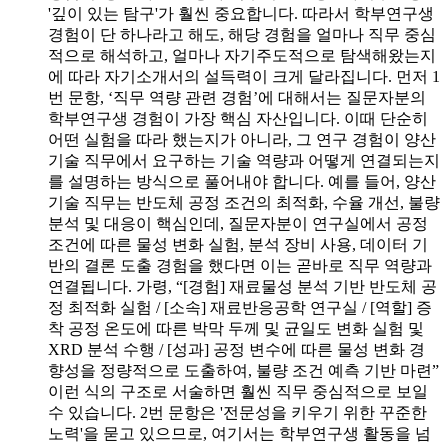
'깊이 있는 탐구'가 훨씬 중요합니다. 따라서 학부연구생
경험이 단 하나라고 해도, 해당 경험을 얼마나 직무 중심
적으로 해석하고, 얼마나 자기주도적으로 탐색해왔는지
에 따라 자기소개서의 설득력이 크게 달라집니다. 먼저 1
번 문항, ‘직무 역량 관련 경험’에 대해서는 질문자분의
학부연구생 경험이 가장 핵심 자산입니다. 이때 단순히
어떤 실험을 따라 했는지가 아니라, 그 연구 경험이 양산
기술 직무에서 요구하는 기술 역량과 어떻게 연결되는지
를 설명하는 방식으로 풀어내야 합니다. 예를 들어, 양산
기술 직무는 반도체 공정 조건의 최적화, 수율 개선, 불량
분석 및 대응이 핵심인데, 질문자분이 연구실에서 공정
조건에 따른 물성 변화 실험, 분석 장비 사용, 데이터 기
반의 결론 도출 경험을 했다면 이는 곧바로 직무 역량과
연결됩니다. 가령, “[경험] 재료물성 분석 기반 반도체 공
정 최적화 실험 / [소속] 재료반응공학 연구실 / [역할] 증
착 공정 온도에 따른 박막 두께 및 균일도 변화 실험 및
XRD 분석 수행 / [성과] 공정 변수에 따른 물성 변화 경
향성을 정량적으로 도출하여, 불량 조건 예측 기반 마련”
이런 식의 구조로 서술하면 훨씬 직무 중심적으로 보일
수 있습니다. 2번 문항은 '전문성을 키우기 위한 꾸준한
노력'을 묻고 있으므로, 여기서는 학부연구생 활동을 넘