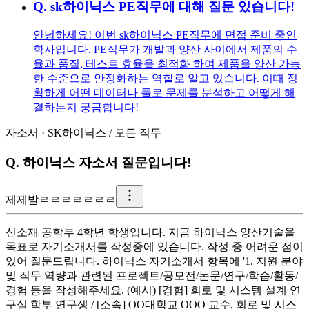
Q.
sk하이닉스 PE직무에 대해 질문 있습니다!
안녕하세요! 이번 sk하이닉스 PE직무에 면접 준비 중인
학사입니다. PE직무가 개발과 양산 사이에서 제품의 수
율과 품질, 테스트 효율을 최적화 하여 제품을 양산 가능
한 수준으로 안정화하는 역할로 알고 있습니다. 이때 정
확하게 어떤 데이터나 툴로 문제를 분석하고 어떻게 해
결하는지 궁금합니다!
자소서
·
SK하이닉스
/
모든 직무
Q.
하이닉스 자소서 질문입니다!
제
제발ㄹㄹㄹㄹㄹㄹㄹ
신소재 공학부 4학년 학생입니다. 지금 하이닉스 양산기술을
목표로 자기소개서를 작성중에 있습니다. 작성 중 어려운 점이
있어 질문드립니다. 하이닉스 자기소개서 항목에 '1. 지원 분야
및 직무 역량과 관련된 프로젝트/공모전/논문/연구/학습/활동/
경험 등을 작성해주세요. (예시) [경험] 회로 및 시스템 설계 연
구실 학부 연구생 / [소속] OO대학교 OOO 교수, 회로 및 시스