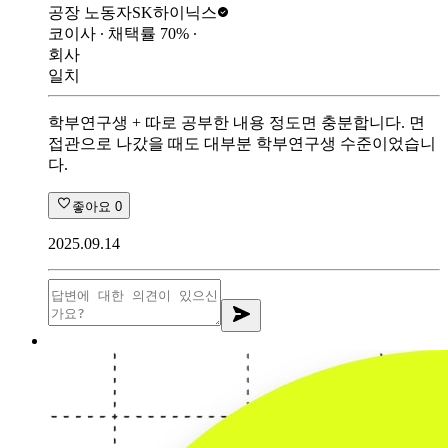
공장 노동자
SK하이닉스
코이사
∙ 채택률
70
%
∙
회사
일치
학부연구생 + 따로 공부한 내용 정도면 충분합니다. 면
접관으로 나갔을 때도 대부분 학부연구생 수준이었습니
다.
좋아요
0
2025.09.14