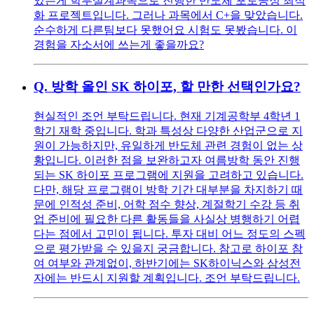
있는게 학부설계과목으로 진행한 반도체 포토공정 최적
화 프로젝트입니다. 그러나 과목에서 C+을 맞았습니다.
순수하게 다른팀보다 못했어요 시험도 못봤습니다. 이
경험을 자소서에 쓰는게 좋을까요?
Q.
방학 올인 SK 하이포, 할 만한 선택인가요?
현실적인 조언 부탁드립니다. 현재 기계공학부 4학년 1
학기 재학 중입니다. 학과 특성상 다양한 산업군으로 지
원이 가능하지만, 유일하게 반도체 관련 경험이 없는 상
황입니다. 이러한 점을 보완하고자 여름방학 동안 진행
되는 SK 하이포 프로그램에 지원을 고려하고 있습니다.
다만, 해당 프로그램이 방학 기간 대부분을 차지하기 때
문에 인적성 준비, 어학 점수 향상, 계절학기 수강 등 취
업 준비에 필요한 다른 활동들을 사실상 병행하기 어렵
다는 점에서 고민이 됩니다. 투자 대비 어느 정도의 스펙
으로 평가받을 수 있을지 궁금합니다. 참고로 하이포 참
여 여부와 관계없이, 하반기에는 SK하이닉스와 삼성전
자에는 반드시 지원할 계획입니다. 조언 부탁드립니다.