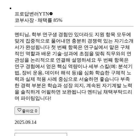
프로답변러
YTN
코부사장
∙ 채택률
85
%
멘티님, 학부 연구생 경험만 있더라도 지원 항목 모두에
맞게 집중적으로 풀어내면 충분히 경쟁력 있는 자기소개
서가 완성됩니다 첫 번째 항목은 연구실에서 맡은 구체
적인 역할과 배운 기술·성과에 초점을 맞춰 직무와의 연
관성을 논리적으로 연결해 설명하세요 두 번째 항목은
연구 경험에서 얻은 핵심 역량이나 세부 스킬(예: 분석기
법, 장비 운용, 데이터 해석 등)을 심화 학습한 구체적 노
력과 실제 적용 사례 중심으로 서술하면 좋습니다 부족
한 경력 부분은 학습과 성장 의지, 계속된 자기계발 노력
을 솔직하게 어필하면 보완됩니다 멘티님 채택부탁드리
며 파이팅입니다!
좋아요
0
2025.09.14