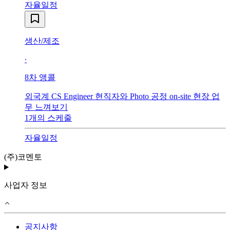
자율일정
생산/제조
∙
8
차 앵콜
외국계 CS Engineer 현직자와 Photo 공정 on-site 현장 업
무 느껴보기
1
개의 스케줄
자율일정
(주)코멘토
사업자 정보
공지사항