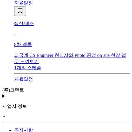
자율일정
생산/제조
∙
8
차 앵콜
외국계 CS Engineer 현직자와 Photo 공정 on-site 현장 업
무 느껴보기
1
개의 스케줄
자율일정
(주)코멘토
사업자 정보
공지사항