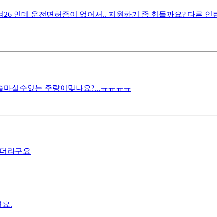
6 인데 운전면허증이 없어서.. 지원하기 좀 힘들까요? 다른 인
제 술마실수있는 주량이맞나요?...ㅠㅠㅠㅠ
하더라구요
요.