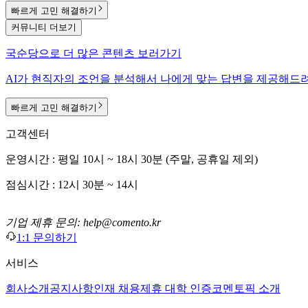
빠르게 고민 해결하기
커뮤니티 더보기
국순당
으로
더 많은 콘텐츠 보러가기
AI가 현직자의 조언을 분석해서 나에게 맞는
답변을 제공해드려
빠르게 고민 해결하기
고객센터
운영시간 : 평일 10시 ~ 18시 30분 (주말, 공휴일 제외)
점심시간 : 12시 30분 ~ 14시
기업 제휴 문의: help@comento.kr
1:1 문의하기
서비스
회사소개
공지사항
인재 채용
제휴 대학 인증
코멘토픽 소개