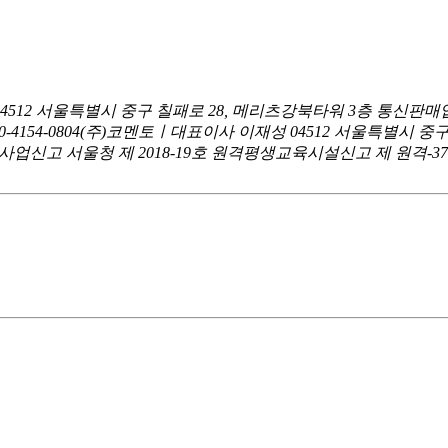
04512 서울특별시 중구 칠패로 28, 메리츠강북타워 3층
통신판매업
0-4154-0804
(주)코멘토ㅣ대표이사 이재성
04512 서울특별시 중
신고 서울청 제 2018-19호
원격평생교육시설신고 제 원격-376호ㅣ