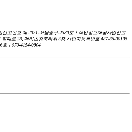
신고번호 제 2021-서울중구-2580호ㅣ직업정보제공사업신고
구 칠패로 28, 메리츠강북타워 3층
사업자등록번호 487-86-00195
070-4154-0804