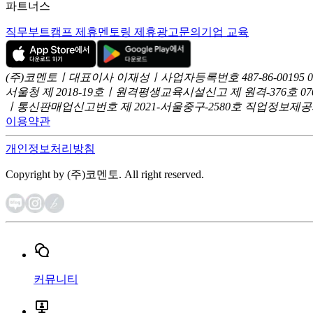
파트너스
직무부트캠프 제휴
멘토링 제휴
광고문의
기업 교육
(주)코멘토ㅣ대표이사 이재성ㅣ사업자등록번호 487-86-00195
서울청 제 2018-19호ㅣ원격평생교육시설신고 제 원격-376호
07
ㅣ통신판매업신고번호 제 2021-서울중구-2580호
직업정보제공사업
이용약관
개인정보처리방침
Copyright by (주)코멘토. All right reserved.
커뮤니티