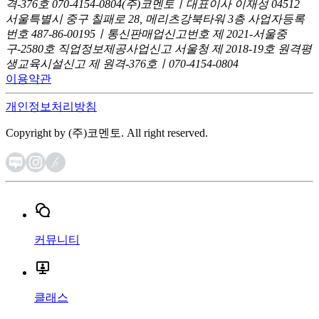
격-376호
070-4154-0804
(주)코멘토ㅣ대표이사 이재성
04512
서울특별시 중구 칠패로 28, 메리츠강북타워 3층
사업자등록
번호 487-86-00195ㅣ통신판매업신고번호 제 2021-서울중
구-2580호
직업정보제공사업신고 서울청 제 2018-19호
원격평
생교육시설신고 제 원격-376호ㅣ070-4154-0804
이용약관
개인정보처리방침
Copyright by (주)코멘토. All right reserved.
커뮤니티
클래스