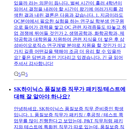
있을까 라는 의문이 듭니다. 벌써 시간이 흘러 4학년이
되어서 결정을 내려야 할 시간이 왔기에 여러가지를 검
색한 결과 내린 결론은 다음과 같습니다. 1. 지금이라도
QC분야에서 필요한 실험을 하는 연구실 학부생 연구원
으로 들어가 경력을 쌓고 QC 관련 자격증들도 따놓고 취
업 경쟁에 뛰어들 것인가 2. 생명공학과, 화학공학과, 제
약공학과 대학원을 지원하여 관련 지식을 더 쌓은 후 삼
성바이오로직스 연구개발 분야로 지원을 할 것인가 이 2
가지 길중 어떤길을 택해야 조금 더 유리 할 수 있을까
요? 좋은 답변과 조언 기다리고 있겠습니다. 긴 글 읽어
주셔서 감사합니다!
5
5
SK하이닉스 품질보증 직무가 패키징/테스트에
대해 잘 알아야 하나요?
안녕하세요. SK하이닉스 품질보증 직무 준비중인 학생
입니다. 1. 품질보증 직무가 패키징 / 후공정 / 테스트 쪽
업무를 많이 진행한다고 보았는데, P&T 직무처럼 패키
지와 테스트에 특화된 직무가 따로 있는데, 품질보증 직