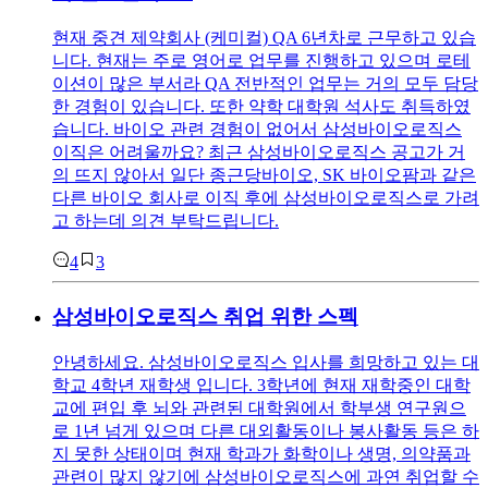
현재 중견 제약회사 (케미컬) QA 6년차로 근무하고 있습
니다. 현재는 주로 영어로 업무를 진행하고 있으며 로테
이션이 많은 부서라 QA 전반적인 업무는 거의 모두 담당
한 경험이 있습니다. 또한 약학 대학원 석사도 취득하였
습니다. 바이오 관련 경험이 없어서 삼성바이오로직스
이직은 어려울까요? 최근 삼성바이오로직스 공고가 거
의 뜨지 않아서 일단 종근당바이오, SK 바이오팜과 같은
다른 바이오 회사로 이직 후에 삼성바이오로직스로 가려
고 하는데 의견 부탁드립니다.
4
3
삼성바이오로직스 취업 위한 스펙
안녕하세요. 삼성바이오로직스 입사를 희망하고 있는 대
학교 4학년 재학생 입니다. 3학년에 현재 재학중인 대학
교에 편입 후 뇌와 관련된 대학원에서 학부생 연구원으
로 1년 넘게 있으며 다른 대외활동이나 봉사활동 등은 하
지 못한 상태이며 현재 학과가 화학이나 생명, 의약품과
관련이 많지 않기에 삼성바이오로직스에 과연 취업할 수