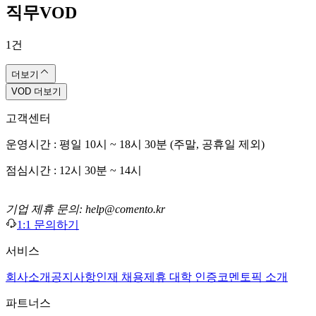
직무VOD
1
건
더보기
VOD 더보기
고객센터
운영시간 : 평일 10시 ~ 18시 30분 (주말, 공휴일 제외)
점심시간 : 12시 30분 ~ 14시
기업 제휴 문의: help@comento.kr
1:1 문의하기
서비스
회사소개
공지사항
인재 채용
제휴 대학 인증
코멘토픽 소개
파트너스