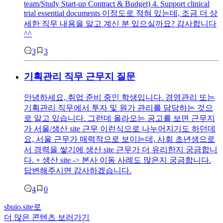
team/Study Start-up Contract & Budget) 4. Support clinical
trial essential documents 이정도로 적혀 있는데, 조금 더 상
세한 직무 내용을 알고 계신 분 있으실까요? 감사합니다
^^
3
3
기획관리 직무 근무지 질문
안녕하세요, 취업 준비 중인 학생입니다. 경영관리 또는
기획관리 직무에서 투자 및 원가 관리를 담당하는 것으
로 알고 있습니다. 그런데 올라오는 공고를 보면 근무지
가 서울/생산 site 근무 이런식으로 나누어지기도 하던데
요, 서울 근무가 매력적으로 보이는데, 사회 초년생으로
서 경력을 쌓기에 생산 site 근무가 더 유리한지 궁금합니
다. + 생산 site -> 본사 이동 사례도 많은지 궁금합니다.
답변해주시면 감사하겠습니다.
4
0
sbuio.site
로
더 많은 콘텐츠 보러가기