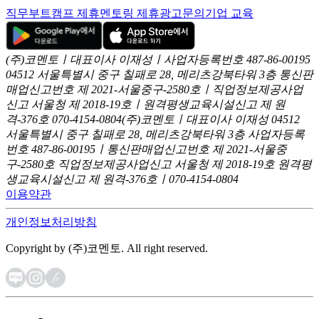
직무부트캠프 제휴
멘토링 제휴
광고문의
기업 교육
(주)코멘토ㅣ대표이사 이재성ㅣ사업자등록번호 487-86-00195
04512 서울특별시 중구 칠패로 28, 메리츠강북타워 3층
통신판
매업신고번호 제 2021-서울중구-2580호ㅣ직업정보제공사업
신고
서울청 제 2018-19호ㅣ원격평생교육시설신고 제 원
격-376호
070-4154-0804
(주)코멘토ㅣ대표이사 이재성
04512
서울특별시 중구 칠패로 28, 메리츠강북타워 3층
사업자등록
번호 487-86-00195ㅣ통신판매업신고번호 제 2021-서울중
구-2580호
직업정보제공사업신고 서울청 제 2018-19호
원격평
생교육시설신고 제 원격-376호ㅣ070-4154-0804
이용약관
개인정보처리방침
Copyright by (주)코멘토. All right reserved.