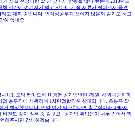
가 사실 전공이랑 잘 안 맞아서 방황을 많이 했는데 2018년도
공채 시즌에 여기저기 넣고 있는데 계속 서류가 떨어져서 중견
하려고 계획 중입니다. 인적성공부가 쓰이지 않을꺼 같기도 하고
땅히 없네요.
역사1급, 토익 890, 오픽IH 경험 공기업인턴3개월, 해외박람회파
기업
총무직에 지원하여 1차면접합격한 상태입니다. 초봉은 잡
면에서 희망했습니다. 만약 여기 입사한다면 총무직이라 바빠서
 비전도 좋지 않은 것 같구요.. 공기업 취업문이 너무 좁아서 힘
 조언해주시면 감사하겠습니다