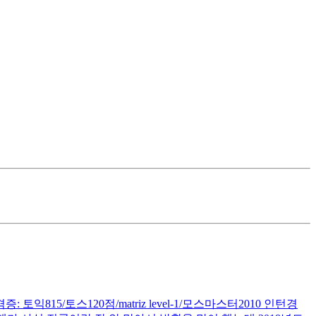
15/토스120점/matriz level-1/모스마스터2010 인턴경