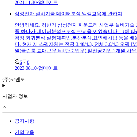
2021.11.30
·
업데이트
삼성전자 설비기술 데이터분석 엑셀교육에 관하여
안녕하세요. 하반기 삼성전자 파운드리 사업부 설비기술 
중 하나가 데이터분석프로젝트/교육 이었습니다. 그에 따라
검정,회귀분석,실험계획법,분산분석,요인배치법 등을 배울
다. 현재 제 스펙자체는 전공 3.48/4.3, 전체 3.6/4.
월(클린룸 교대근무 but 단순업무) 발전공기업 2개월 
6
0
2023.08.10
·
업데이트
(주)코멘토
사업자 정보
공지사항
기업교육