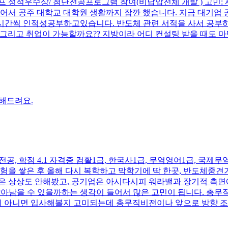
프 성적우수상/ 첨단전공프로그램 참여(비납압전체 개발 ) 고민: 제
어서 공주 대학교 대학원 생활까지 잠깐 했습니다. 지금 대기업 
~8시간씩 인적성공부하고있습니다. 반도체 관련 서적을 사서 공부
 그리고 취업이 가능할까요?? 지방이라 어디 컨설팅 받을 때도 마
해드려요.
 전공, 학점 4.1 자격증 컴활1급, 한국사1급, 무역영어1급, 국제무
을 쌓은 후 올해 다시 복학하고 막학기에 딱 한곳,
반도체중견
취업은 상상도 안해봤고, 공기업은 아시다시피 워라밸과 장기적 측
살아남을 수 있을까하는 생각이 들어서 많은 고민이 됩니다. 총무직
해볼지 아니면 입사해볼지 고미되는데 총무직비전이나 앞으로 방향