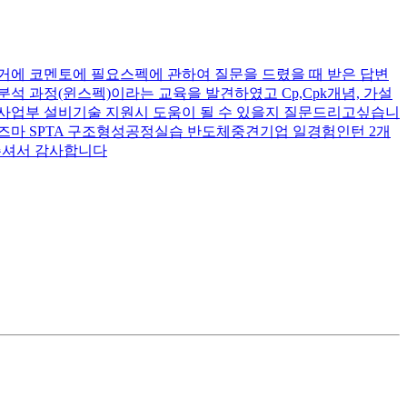
거에 코멘토에 필요스펙에 관하여 질문을 드렸을 때 받은 답변
석 과정(윈스펙)이라는 교육을 발견하였고 Cp,Cpk개념, 가설
 사업부 설비기술 지원시 도움이 될 수 있을지 질문드리고싶습니
-플라즈마 SPTA 구조형성공정실습
반도체중견기업
일경험인턴 2개
어주셔서 감사합니다