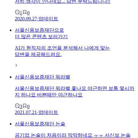
저히 생각이 안나네요... 답변 부탁드립니다!!
1
0
2020.09.27
·
업데이트
서울신용보증재단
으로
더 많은 콘텐츠 보러가기
AI가 현직자의 조언을 분석해서 나에게 맞는
답변을 제공해드려요.
서울신용보증재단
워라밸
서울신용보증재단
워라밸 좋나요 야근하면 보통 몇시까
지 하나요 바쁜때만 야근하나요
3
0
2021.07.21
·
업데이트
서울신용보증재단
논술
공기업 논술이 처음이라 막막하네요 ㅜㅜ 서신보 논술