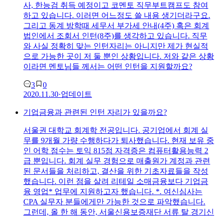
사, 한능검 취득 예정이고 코멘토 직무부트캠프도 참여
하고 있습니다. 이러면 어느정도 쓸 내용 생기더라구요.
그리고 동계 방학때 세무서 부가세 안내(4주) 혹은 회계
법인에서 조회서 인턴(8주)를 생각하고 있습니다. 직무
와 사실 정확히 맞는 인턴자리는 아니지만 제가 현실적
으로 가능한 곳이 저 둘 뿐인 상황입니다. 저와 같은 상황
이라면 멘토님들 께서는 어떤 인턴을 지원할까요?
3
0
2020.11.30
·
업데이트
기업금융과 관련된 인턴 자리가 있을까요?
서울권 대학교 회계학 전공입니다. 공기업에서 회계 실
무를 9개월 가량 수행하다가 퇴사했습니다. 현재 보유 중
인 어학 점수는 토익 815점 자격증은 컴퓨터활용능력 2
급 뿐입니다. 회계 실무 경험으로 매출원가 계정과 관련
된 문서들을 처리하고, 결산을 위한 기초자료들을 작성
했습니다. 이런 점을 살려 리테일 소매금융보다 기업금
융 영업* 업무에 지원하고자 했습니다. *. 여신심사는
CPA 실무자 분들에게만 가능한 것으로 파악했습니다.
그런데, 올 한 해 동안,
서울신용보증재단
서류 탈 경기신