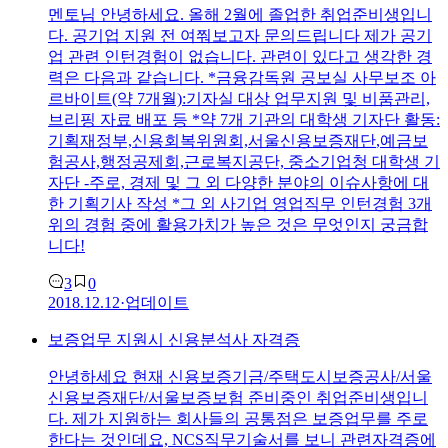
멘토님 안녕하세요. 올해 2월에 졸업한 취업준비생입니
다. 공기업 지원 전 여쭤보고자 문의드립니다 제가 공기
업 관련 인턴경험이 없습니다. 관련이 있다고 생각한 경
력은 다음과 같습니다. *금융감독원 공보실 사무보조 아
르바이트(약 7개월):기자실 대상 업무지원 및 비품관리,
브리핑 자료 배포 등 *약 7개 기관의 대학생 기자단 활동:
기획재정부,신용회복위원회,
서울신용보증재단
,예금보
험공사,행정공제회,근로복지공단, 중소기업청 대학생 기
자단 -주로, 경제 및 그 외 다양한 분야의 이슈사항에 대
한 기획기사 작성 *그 외 사기업 영업직무 인턴경험 3개
위의 경험 중에 활용가치가 높은 것은 무엇인지 궁금합
니다!
3
0
2018.12.12
·
업데이트
보증업무 지원시 신용분석사 자격증
안녕하세요 현재 신용보증기금/주택도시보증공사/
서울
신용보증재단
/서울보증보험 준비중인 취업준비생입니
다. 제가 지원하는 회사들의 공통점은 보증업무를 주로
한다는 것인데요, NCS직무기술서를 보니 관련자격증에