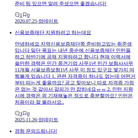
준비 팁 있으면 알려 주셨으면 좋겠습니다!
1
0
2020.07.25
·
업데이트
신용보증재단 지원하려고 하는데요
안녕하세요 지역신용보증재단쪽 준비하고있는 취준생
입니다 일단 목표는 내년 중순에 신용보증재단 인턴을
하고 하반기에 공채 지원하려고 합니다 현재 이력서에
쓸만한 경력은 민간 중견기업 사무1년 민간 보험사사무
11개월 서울보증보험1년 사무 이 정도 있구요 몇가지 여
쭤볼게 있습니다 1. 관련 자격증이 하나도 없는데 어떤거
부터 따는게 좋을까요? 공고 찾아보니 따로 자격증 가점
은 없는 것 같아서 갈피가 안 잡히네요ㅠㅠ 2. 인턴 지원
시에 경력은 위 기재해놓은 정도로 충분할까요? 인턴은
처음이라 잘 몰라서요..
3
0
2025.11.26
·
업데이트
경험 문의드립니다!