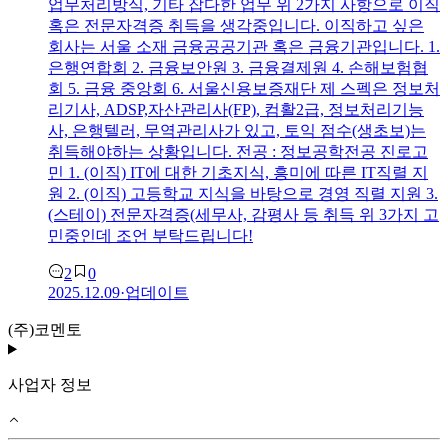
업무처리방식, 기타 잡다한 업무 위 2가지 사항으로 이직
혹은 전문자격증 취득을 생각중입니다. 이직하고 싶은
회사는 서울 소재 금융공공기관 혹은 금융기관입니다. 1.
은행연합회 2. 금융보안원 3. 금융결제원 4. 손해보험협
회 5. 금융 중앙회 6.
서울신용보증재단
제 스펙은 정보처
리기사, ADSP,자산관리사(FP), 컴활2급, 정보처리기능
사, 은행텔러, 무역관리사가 있고, 토익 점수(생초보)는
취득해야하는 상황입니다. 전공 : 정보공학전공 진로고
민 1. (이직) IT에 대한 기초지식, 흥미에 따른 IT직렬 지
원 2. (이직) 고등학교 지식을 바탕으로 경영 직렬 지원 3.
(스테이) 전문자격증(세무사, 감평사 등 취득 위 3가지 고
민중인데 조언 부탁드립니다!
2
0
2025.12.09
·
업데이트
(주)코멘토
사업자 정보